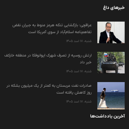
خبرهای داغ
عراقچی: بازگشایی تنگه هرمز منوط به جبران نقض
تفاهم‌نامه اسلام‌آباد از سوی آمریکا است
شنبه، 17 اسد 1405
ارتش روسیه از تصرف شهرک ایوانوفکا در منطقه خارکف
خبر داد
شنبه، 17 اسد 1405
صادرات نفت عربستان به کمتر از یک میلیون بشکه در
روز کاهش یافته است
شنبه، 17 اسد 1405
آخرین یادداشت‌ها