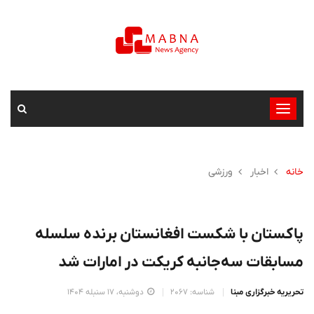
تغییر
وضعیت
ناوبری
خانه
اخبار
ورزشی
پاکستان با شکست افغانستان برنده سلسله
مسابقات سه‌جانبه کریکت در امارات شد
تحریریه خبرگزاری مبنا
شناسه: 2067
دوشنبه، 17 سنبله 1404