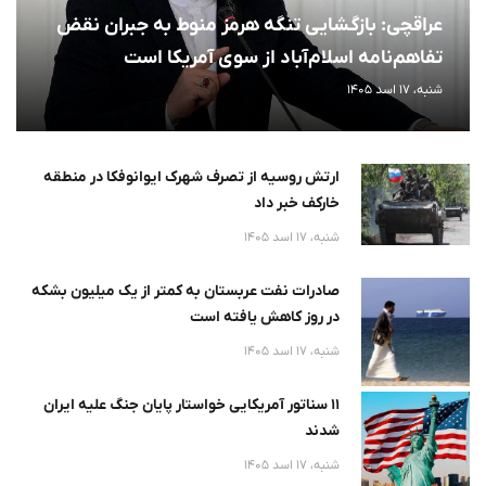
عراقچی: بازگشایی تنگه هرمز منوط به جبران نقض
تفاهم‌نامه اسلام‌آباد از سوی آمریکا است
شنبه، 17 اسد 1405
ارتش روسیه از تصرف شهرک ایوانوفکا در منطقه
خارکف خبر داد
شنبه، 17 اسد 1405
صادرات نفت عربستان به کمتر از یک میلیون بشکه
در روز کاهش یافته است
شنبه، 17 اسد 1405
۱۱ سناتور آمریکایی خواستار پایان جنگ علیه ایران
شدند
شنبه، 17 اسد 1405