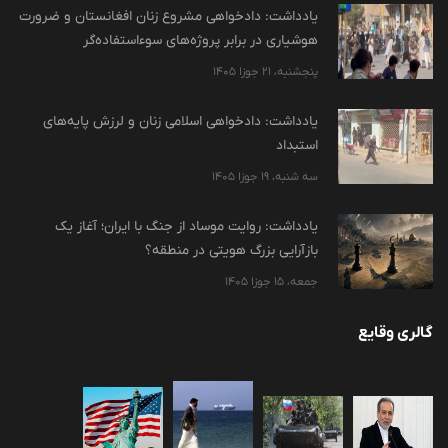
یادداشت: دادخواهی مشروع زنان افغانستان و ضرورت
هوشیاری در برابر پروژه‌های سوءاستفاده‌گر
پنجشنبه، 21 جوزا 1405
یادداشت: دادخواهی اسلامی زنان و لرزش پایه‌های
استبداد
سه شنبه، 19 جوزا 1405
یادداشت: روایت موساد از جنگ با ایران؛ آغاز یک
بازآرایی بزرگ هویتی در منطقه؟
جمعه، 15 جوزا 1405
گالری وقایع