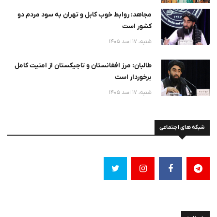
مجاهد: روابط خوب کابل و تهران به سود مردم دو
کشور است
شنبه، 17 اسد 1405
طالبان: مرز افغانستان و تاجیکستان از امنیت کامل
برخوردار است
شنبه، 17 اسد 1405
شبکه های اجتماعی