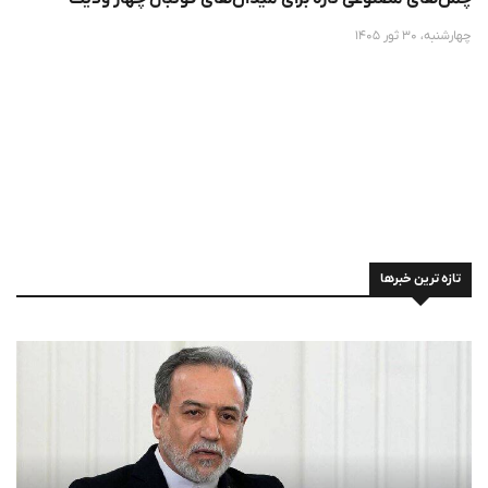
چهارشنبه، 30 ثور 1405
تازه ترین خبرها