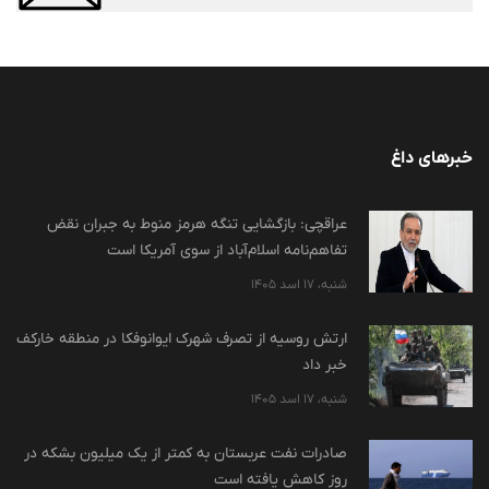
خبرهای داغ
عراقچی: بازگشایی تنگه هرمز منوط به جبران نقض
تفاهم‌نامه اسلام‌آباد از سوی آمریکا است
شنبه، 17 اسد 1405
ارتش روسیه از تصرف شهرک ایوانوفکا در منطقه خارکف
خبر داد
شنبه، 17 اسد 1405
صادرات نفت عربستان به کمتر از یک میلیون بشکه در
روز کاهش یافته است