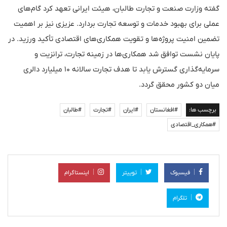
گفته وزارت صنعت و تجارت طالبان، هیئت ایرانی تعهد کرد گام‌های
عملی برای بهبود خدمات و توسعه تجارت بردارد. عزیزی نیز بر اهمیت
تضمین امنیت پروژه‌ها و تقویت همکاری‌های اقتصادی تأکید ورزید. در
پایان نشست توافق شد همکاری‌ها در زمینه تجارت، ترانزیت و
سرمایه‌گذاری گسترش یابد تا هدف تجارت سالانه ۱۰ میلیارد دالری
میان دو کشور محقق گردد.
برچسب ها:
#افغانستان
#ایران
#تجارت
#طالبان
#همکاری_اقتصادی
فیسبوک
توییتر
اینستاگرام
تلگرام