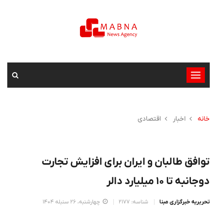
تغییر
وضعیت
ناوبری
خانه
اخبار
اقتصادی
توافق طالبان و ایران برای افزایش تجارت
دوجانبه تا ۱۰ میلیارد دالر
تحریریه خبرگزاری مبنا
شناسه: 2177
چهارشنبه، 26 سنبله 1404