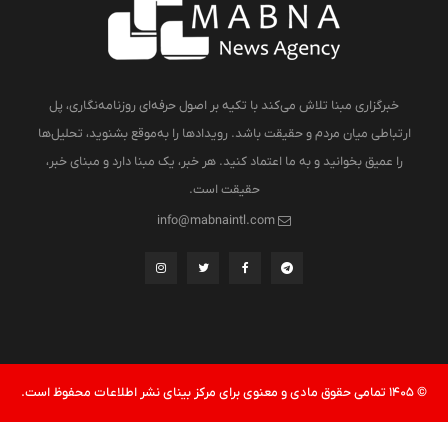
خبرگزاری مبنا تلاش می‌کند با تکیه بر اصول حرفه‌ای روزنامه‌نگاری، پل
ارتباطی میان مردم و حقیقت باشد. رویدادها را به‌موقع بشنوید، تحلیل‌ها
را عمیق بخوانید و به ما اعتماد کنید. هر خبر، یک مبنا دارد و مبنای خبر،
حقیقت است.
info@mabnaintl.com
© 1405 تمامی حقوق مادی و معنوی برای مرکز بینای نشر اطلاعات محفوظ است.