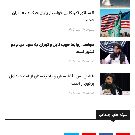
۱۱ سناتور آمریکایی خواستار پایان جنگ علیه ایران
شدند
شنبه، 17 اسد 1405
مجاهد: روابط خوب کابل و تهران به سود مردم دو
کشور است
شنبه، 17 اسد 1405
طالبان: مرز افغانستان و تاجیکستان از امنیت کامل
برخوردار است
شنبه، 17 اسد 1405
شبکه های اجتماعی