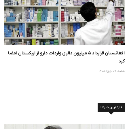
افغانستان قرارداد ۵ میلیون دالری واردات دارو از ازبکستان امضا
کرد
شنبه، 09 جوزا 1405
تازه ترین خبرها