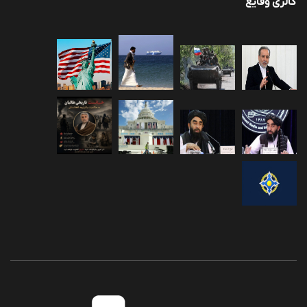
گالری وقایع