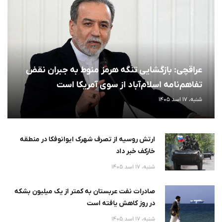
عراقچی: بازگشایی تنگه هرمز منوط به جبران نقض
تفاهم‌نامه اسلام‌آباد از سوی آمریکا است
شنبه، 17 اسد 1405
ارتش روسیه از تصرف شهرک ایوانوفکا در منطقه
خارکف خبر داد
شنبه، 17 اسد 1405
صادرات نفت عربستان به کمتر از یک میلیون بشکه
در روز کاهش یافته است
شنبه، 17 اسد 1405