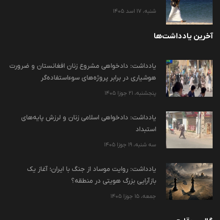
شنبه، 17 اسد 1405
آخرین یادداشت‌ها
یادداشت: دادخواهی مشروع زنان افغانستان و ضرورت
هوشیاری در برابر پروژه‌های سوءاستفاده‌گر
پنجشنبه، 21 جوزا 1405
یادداشت: دادخواهی اسلامی زنان و لرزش پایه‌های
استبداد
سه شنبه، 19 جوزا 1405
یادداشت: روایت موساد از جنگ با ایران؛ آغاز یک
بازآرایی بزرگ هویتی در منطقه؟
جمعه، 15 جوزا 1405