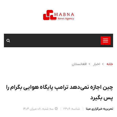
تغییر
وضعیت
ناوبری
خانه
اخبار
افغانستان
چین اجازه نمی‌دهد ترامپ پایگاه هوایی بگرام را
پس بگیرد
تحریریه خبرگزاری مبنا
شناسه: 2309
سه شنبه، 08 میزان 1404