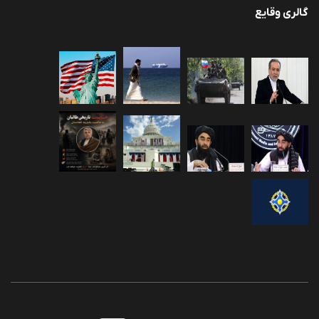
گالری وقایع