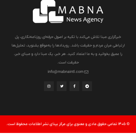
خبرگزاری مبنا تلاش می‌کند با تکیه بر اصول حرفه‌ای روزنامه‌نگاری، پل
ارتباطی میان مردم و حقیقت باشد. رویدادها را به‌موقع بشنوید، تحلیل‌ها
را عمیق بخوانید و به ما اعتماد کنید. هر خبر، یک مبنا دارد و مبنای خبر،
حقیقت است.
info@mabnaintl.com
© 1405 تمامی حقوق مادی و معنوی برای مرکز بینای نشر اطلاعات محفوظ است.