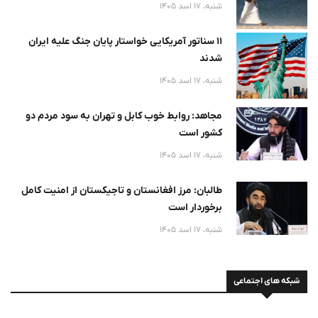
شنبه، 17 اسد 1405
۱۱ سناتور آمریکایی خواستار پایان جنگ علیه ایران
شدند
شنبه، 17 اسد 1405
مجاهد: روابط خوب کابل و تهران به سود مردم دو
کشور است
شنبه، 17 اسد 1405
طالبان: مرز افغانستان و تاجیکستان از امنیت کامل
برخوردار است
شنبه، 17 اسد 1405
شبکه های اجتماعی