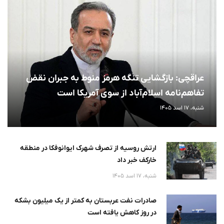
عراقچی: بازگشایی تنگه هرمز منوط به جبران نقض
تفاهم‌نامه اسلام‌آباد از سوی آمریکا است
شنبه، 17 اسد 1405
ارتش روسیه از تصرف شهرک ایوانوفکا در منطقه
خارکف خبر داد
شنبه، 17 اسد 1405
صادرات نفت عربستان به کمتر از یک میلیون بشکه
در روز کاهش یافته است