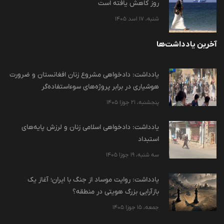
روز کاهش یافته است
شنبه، 17 اسد 1405
آخرین یادداشت‌ها
یادداشت: دادخواهی مشروع زنان افغانستان و ضرورت
هوشیاری در برابر پروژه‌های سوءاستفاده‌گر
پنجشنبه، 21 جوزا 1405
یادداشت: دادخواهی اسلامی زنان و لرزش پایه‌های
استبداد
سه شنبه، 19 جوزا 1405
یادداشت: روایت موساد از جنگ با ایران؛ آغاز یک
بازآرایی بزرگ هویتی در منطقه؟
جمعه، 15 جوزا 1405