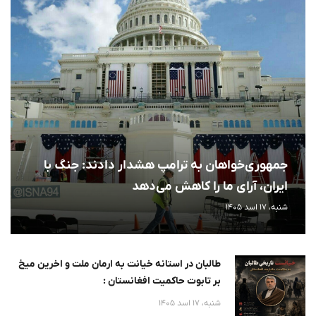
جمهوری‌خواهان به ترامپ هشدار دادند: جنگ با
ایران، آرای ما را کاهش می‌دهد
شنبه، 17 اسد 1405
طالبان در استانه خیانت به ارمان ملت و اخرین میخ
بر تابوت حاکمیت افغانستان :
شنبه، 17 اسد 1405