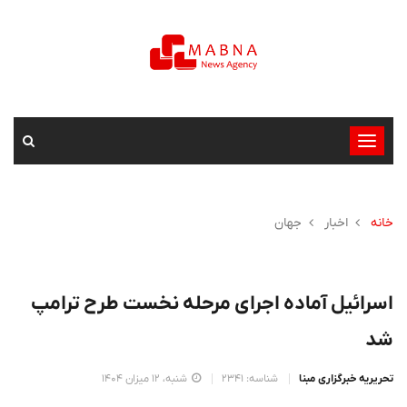
تغییر
وضعیت
ناوبری
خانه
اخبار
جهان
اسرائیل آماده اجرای مرحله نخست طرح ترامپ
شد
تحریریه خبرگزاری مبنا
شناسه: 2341
شنبه، 12 میزان 1404