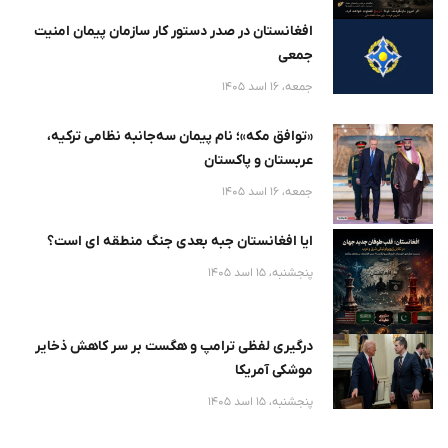
افغانستان در صدر دستور کار سازمان پیمان امنیت
جمعی
جمعه، 16 اسد 1405
«توافق مکه»؛ نام پیمان سه‌جانبه نظامی ترکیه،
عربستان و پاکستان
جمعه، 16 اسد 1405
ایا افغانستان جبه بعدی جنگ منطقه ای است؟
پنجشنبه، 15 اسد 1405
درگیری لفظی ترامپ و هگست بر سر کاهش ذخایر
موشکی آمریکا
پنجشنبه، 15 اسد 1405