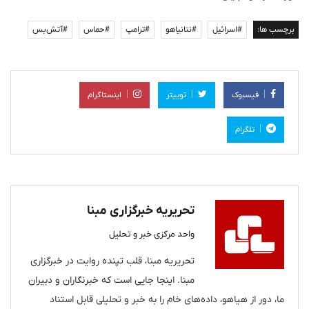
برچسب ها:
#اسرائیل
#نتانیاهو
#ترامپ
#حماس
#آتش‌بس
فیسبوک
توییتر
اینستاگرام
تلگرام
تحریریه خبرگزاری مبنا
واحد مرکزی خبر و تحلیل
تحریریه مبنا، قلب تپنده روایت در خبرگزاری
مبنا. اینجا جایی است که خبرنگاران و دبیران
ما، دور از هیاهو، داده‌های خام را به خبر و تحلیلی قابل استناد