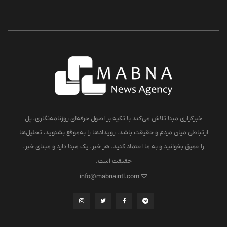
خبرگزاری مبنا تلاش می‌کند با تکیه بر اصول حرفه‌ای روزنامه‌نگاری، پل
ارتباطی میان مردم و حقیقت باشد. رویدادها را به‌موقع بشنوید، تحلیل‌ها
را عمیق بخوانید و به ما اعتماد کنید. هر خبر، یک مبنا دارد و مبنای خبر،
حقیقت است.
info@mabnaintl.com