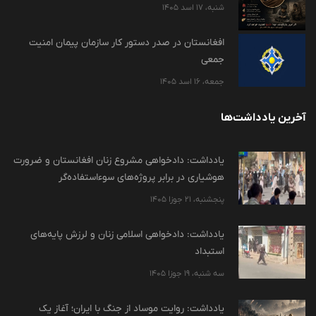
شنبه، 17 اسد 1405
افغانستان در صدر دستور کار سازمان پیمان امنیت
جمعی
جمعه، 16 اسد 1405
آخرین یادداشت‌ها
یادداشت: دادخواهی مشروع زنان افغانستان و ضرورت
هوشیاری در برابر پروژه‌های سوءاستفاده‌گر
پنجشنبه، 21 جوزا 1405
یادداشت: دادخواهی اسلامی زنان و لرزش پایه‌های
استبداد
سه شنبه، 19 جوزا 1405
یادداشت: روایت موساد از جنگ با ایران؛ آغاز یک