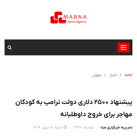
تغییر
وضعیت
ناوبری
خانه
اخبار
جهان
پیشنهاد ۲۵۰۰ دلاری دولت ترامپ به کودکان
مهاجر برای خروج داوطلبانه
تحریریه خبرگزاری مبنا
شناسه: 2346
شنبه، 12 میزان 1404