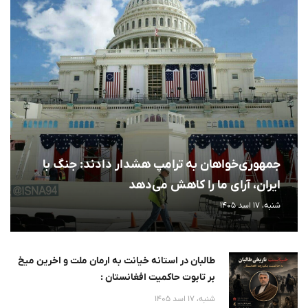
جمهوری‌خواهان به ترامپ هشدار دادند: جنگ با
ایران، آرای ما را کاهش می‌دهد
شنبه، 17 اسد 1405
طالبان در استانه خیانت به ارمان ملت و اخرین میخ
بر تابوت حاکمیت افغانستان :
شنبه، 17 اسد 1405