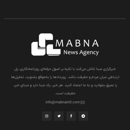
خبرگزاری مبنا تلاش می‌کند با تکیه بر اصول حرفه‌ای روزنامه‌نگاری، پل
ارتباطی میان مردم و حقیقت باشد. رویدادها را به‌موقع بشنوید، تحلیل‌ها
را عمیق بخوانید و به ما اعتماد کنید. هر خبر، یک مبنا دارد و مبنای خبر،
حقیقت است.
info@mabnaintl.com