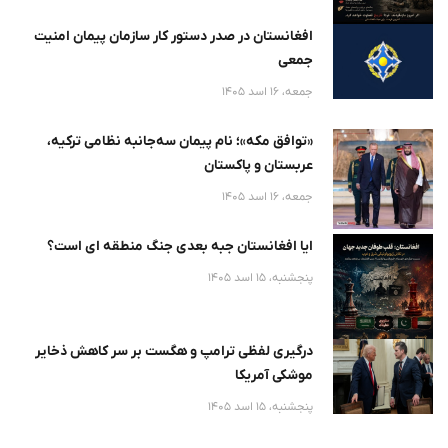
افغانستان در صدر دستور کار سازمان پیمان امنیت
جمعی
جمعه، 16 اسد 1405
«توافق مکه»؛ نام پیمان سه‌جانبه نظامی ترکیه،
عربستان و پاکستان
جمعه، 16 اسد 1405
ایا افغانستان جبه بعدی جنگ منطقه ای است؟
پنجشنبه، 15 اسد 1405
درگیری لفظی ترامپ و هگست بر سر کاهش ذخایر
موشکی آمریکا
پنجشنبه، 15 اسد 1405