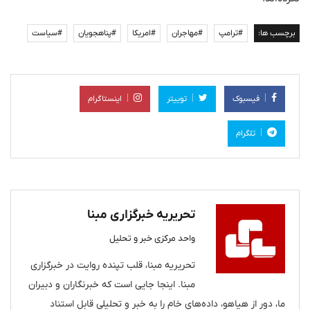
برچسب ها:
#ترامپ
#مهاجران
#امریکا
#پناهجویان
#سیاست
فیسبوک
توییتر
اینستاگرام
تلگرام
تحریریه خبرگزاری مبنا
واحد مرکزی خبر و تحلیل
تحریریه مبنا، قلب تپنده روایت در خبرگزاری
مبنا. اینجا جایی است که خبرنگاران و دبیران
ما، دور از هیاهو، داده‌های خام را به خبر و تحلیلی قابل استناد