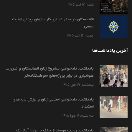
شنبه، 17 اسد 1405
افغانستان در صدر دستور کار سازمان پیمان امنیت
جمعی
جمعه، 16 اسد 1405
آخرین یادداشت‌ها
یادداشت: دادخواهی مشروع زنان افغانستان و ضرورت
هوشیاری در برابر پروژه‌های سوءاستفاده‌گر
پنجشنبه، 21 جوزا 1405
یادداشت: دادخواهی اسلامی زنان و لرزش پایه‌های
استبداد
سه شنبه، 19 جوزا 1405
یادداشت: روایت موساد از جنگ با ایران؛ آغاز یک