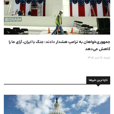
جمهوری‌خواهان به ترامپ هشدار دادند: جنگ با ایران، آرای ما را
کاهش می‌دهد
شنبه، 17 اسد 1405
تازه ترین خبرها