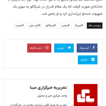
حادثه‌ای صورت گرفت که یک مقام فدرال در شیکاگو به سوی یک
شهروند مسلح تیراندازی کرد و او زخمی شد.
برچسب ها:
#امریکا
#ترامپ
#شیکاگو
#گارد_ملی
#امنیت
فیسبوک
توییتر
اینستاگرام
تلگرام
تحریریه خبرگزاری مبنا
واحد مرکزی خبر و تحلیل
تحریریه مبنا، قلب تپنده روایت در خبرگزاری