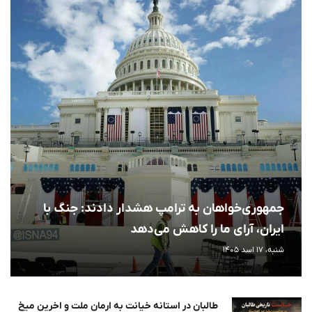
جمهوری‌خواهان به ترامپ هشدار دادند: جنگ با
ایران، آرای ما را کاهش می‌دهد
شنبه، 17 اسد 1405
طالبان در استانه خیانت به ارمان ملت و اخرین میخ