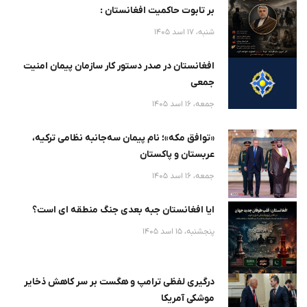
بر تابوت حاکمیت افغانستان :
شنبه، 17 اسد 1405
افغانستان در صدر دستور کار سازمان پیمان امنیت
جمعی
جمعه، 16 اسد 1405
«توافق مکه»؛ نام پیمان سه‌جانبه نظامی ترکیه،
عربستان و پاکستان
جمعه، 16 اسد 1405
ایا افغانستان جبه بعدی جنگ منطقه ای است؟
پنجشنبه، 15 اسد 1405
درگیری لفظی ترامپ و هگست بر سر کاهش ذخایر
موشکی آمریکا