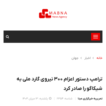
تغییر
وضعیت
ناوبری
خانه
اخبار
جهان
ترامپ دستور اعزام ۳۰۰ نیروی گارد ملی به
شیکاگو را صادر کرد
تحریریه خبرگزاری مبنا
شناسه: 2354
یکشنبه، 13 میزان 1404