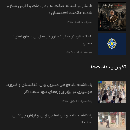
طالبان در استانه خیانت به ارمان ملت و اخرین میخ بر
تابوت حاکمیت افغانستان :
شنبه، 17 اسد 1405
افغانستان در صدر دستور کار سازمان پیمان امنیت
جمعی
جمعه، 16 اسد 1405
آخرین یادداشت‌ها
یادداشت: دادخواهی مشروع زنان افغانستان و ضرورت
هوشیاری در برابر پروژه‌های سوءاستفاده‌گر
پنجشنبه، 21 جوزا 1405
یادداشت: دادخواهی اسلامی زنان و لرزش پایه‌های
استبداد