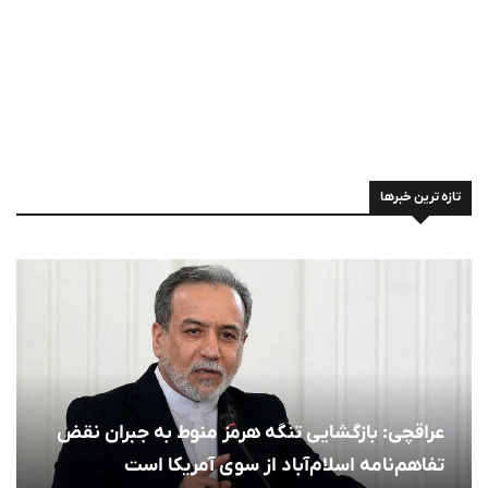
تازه ترین خبرها
عراقچی: بازگشایی تنگه هرمز منوط به جبران نقض
تفاهم‌نامه اسلام‌آباد از سوی آمریکا است