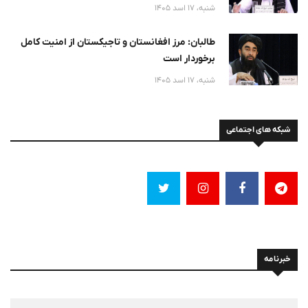
شنبه، 17 اسد 1405
طالبان: مرز افغانستان و تاجیکستان از امنیت کامل
برخوردار است
شنبه، 17 اسد 1405
شبکه های اجتماعی
خبرنامه