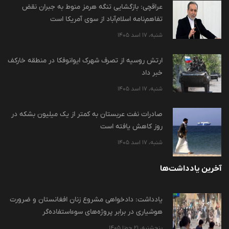
عراقچی: بازگشایی تنگه هرمز منوط به جبران نقض
تفاهم‌نامه اسلام‌آباد از سوی آمریکا است
شنبه، 17 اسد 1405
ارتش روسیه از تصرف شهرک ایوانوفکا در منطقه خارکف
خبر داد
شنبه، 17 اسد 1405
صادرات نفت عربستان به کمتر از یک میلیون بشکه در
روز کاهش یافته است
شنبه، 17 اسد 1405
آخرین یادداشت‌ها
یادداشت: دادخواهی مشروع زنان افغانستان و ضرورت
هوشیاری در برابر پروژه‌های سوءاستفاده‌گر
پنجشنبه، 21 جوزا 1405