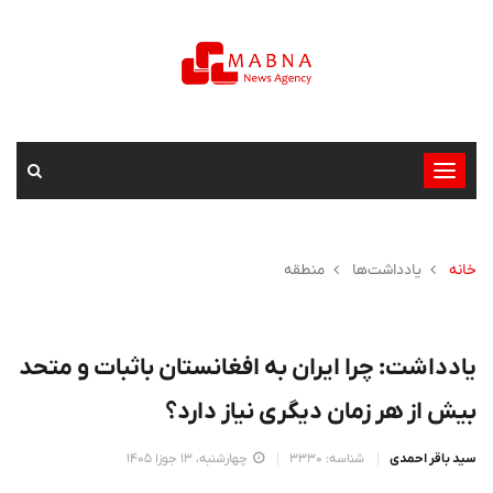
تغییر
وضعیت
ناوبری
خانه
یادداشت‌ها
منطقه
یادداشت: چرا ایران به افغانستان باثبات و متحد
بیش از هر زمان دیگری نیاز دارد؟
سید باقر احمدی
شناسه: 3330
چهارشنبه، 13 جوزا 1405