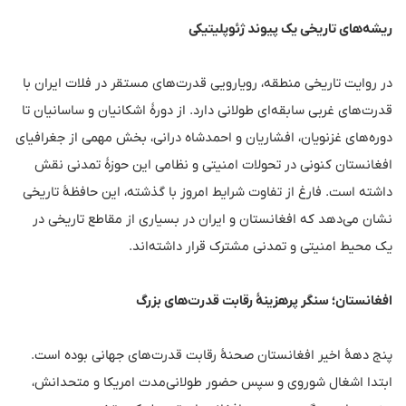
ریشه‌های تاریخی یک پیوند ژئوپلیتیکی
در روایت تاریخی منطقه، رویارویی قدرت‌های مستقر در فلات ایران با
قدرت‌های غربی سابقه‌ای طولانی دارد. از دورهٔ اشکانیان و ساسانیان تا
دوره‌های غزنویان، افشاریان و احمدشاه درانی، بخش مهمی از جغرافیای
افغانستان کنونی در تحولات امنیتی و نظامی این حوزهٔ تمدنی نقش
داشته است. فارغ از تفاوت شرایط امروز با گذشته، این حافظهٔ تاریخی
نشان می‌دهد که افغانستان و ایران در بسیاری از مقاطع تاریخی در
یک محیط امنیتی و تمدنی مشترک قرار داشته‌اند.
افغانستان؛ سنگر پرهزینهٔ رقابت قدرت‌های بزرگ
پنج دههٔ اخیر افغانستان صحنهٔ رقابت قدرت‌های جهانی بوده است.
ابتدا اشغال شوروی و سپس حضور طولانی‌مدت امریکا و متحدانش،