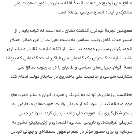
منافع ملی ترجیح می‌دهند. آیندهٔ افغانستان در تقویت هویت ملی
مشترک و ایجاد اجماع سیاسی نهفته است.
همچنین تجربهٔ نیم‌قرن گذشته نشان داده است که ثبات پایدار از
مسیر حذف کامل رقیب سیاسی به دست نمی‌آید. از این منظر، اصلاح
انحصارگرایی سیاسی موجود نیز بیش از آنکه نیازمند تقابل و براندازی
باشد، نیازمند گسترش یک گفتمان ملی فراگیر است؛ گفتمانی که بتواند
همهٔ اقوام، جریان‌های سیاسی و طالبان را در چارچوب منافع ملی،
مشارکت سیاسی و حاکمیت ملی به‌تدریج در ساختار دولت ادغام کند.
افغانستان زمانی می‌تواند به شریک راهبردی ایران و سایر قدرت‌های
مهم منطقه تبدیل شود که از میدان رقابت هویت‌های متعارض به
بستر شکل‌گیری یک هویت ملی واحد تبدیل گردد. تنها در چنین
شرایطی ظرفیت‌های تاریخی، تمدنی، اقتصادی و ژئوپلیتیکی کشور به
سرمایه‌ای برای حضور مؤثر در نظم نوظهور منطقه‌ای و جهانی تبدیل