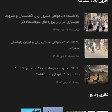
آخرین یادداشت‌ها
یادداشت: دادخواهی مشروع زنان افغانستان و ضرورت
هوشیاری در برابر پروژه‌های سوءاستفاده‌گر
پنجشنبه، 21 جوزا 1405
یادداشت: دادخواهی اسلامی زنان و لرزش پایه‌های
استبداد
سه شنبه، 19 جوزا 1405
یادداشت: روایت موساد از جنگ با ایران؛ آغاز یک
بازآرایی بزرگ هویتی در منطقه؟
جمعه، 15 جوزا 1405
گالری وقایع