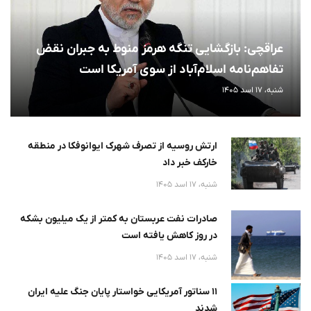
عراقچی: بازگشایی تنگه هرمز منوط به جبران نقض
تفاهم‌نامه اسلام‌آباد از سوی آمریکا است
شنبه، 17 اسد 1405
ارتش روسیه از تصرف شهرک ایوانوفکا در منطقه
خارکف خبر داد
شنبه، 17 اسد 1405
صادرات نفت عربستان به کمتر از یک میلیون بشکه
در روز کاهش یافته است
شنبه، 17 اسد 1405
۱۱ سناتور آمریکایی خواستار پایان جنگ علیه ایران
شدند