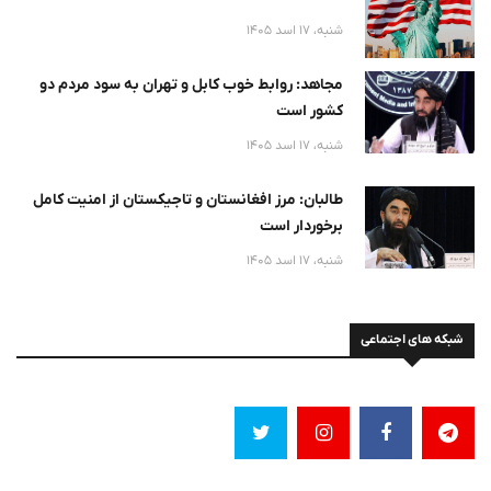
شنبه، 17 اسد 1405
مجاهد: روابط خوب کابل و تهران به سود مردم دو
کشور است
شنبه، 17 اسد 1405
طالبان: مرز افغانستان و تاجیکستان از امنیت کامل
برخوردار است
شنبه، 17 اسد 1405
شبکه های اجتماعی