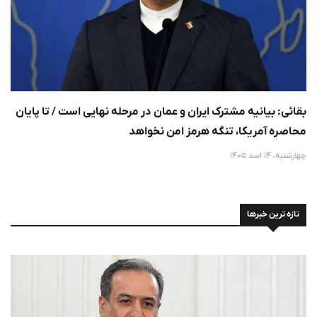
بقائی: بیانیه مشترک ایران و عمان در مرحله نهایی است / تا پایان
محاصره آمریکا، تنگه هرمز امن نخواهد
چهارشنبه، 14 اسد 1405
تازه ترین خبرها