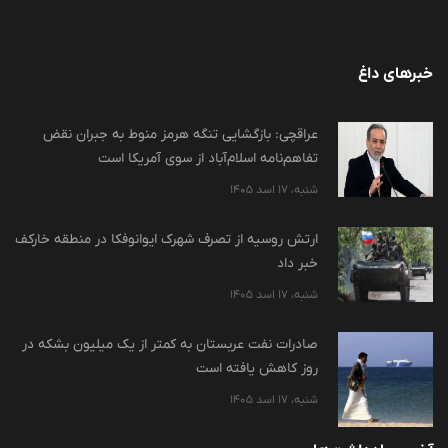
خبرهای داغ
عراقچی: بازگشایی تنگه هرمز منوط به جبران نقض
تفاهم‌نامه اسلام‌آباد از سوی آمریکا است
شنبه، 17 اسد 1405
ارتش روسیه از تصرف شهرک ایوانوفکا در منطقه خارکف
خبر داد
شنبه، 17 اسد 1405
صادرات نفت عربستان به کمتر از یک میلیون بشکه در
روز کاهش یافته است
شنبه، 17 اسد 1405