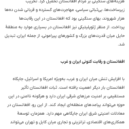
هزینه‌های سنگینی بر مردم افغانستان تحمیل کرد. تخریب
زیرساخت‌ها، بی‌ثباتی سیاسی، مهاجرت‌های گسترده و قربانی شدن ده‌ها
هزار شهروند، بهای سنگینی بود که افغانستان در این رقابت‌ها
پرداخت. از منظر ژئوپلیتیکی نیز افغانستان در بسیاری موارد به منطقهٔ
حایل میان قدرت‌های بزرگ و کشورهای پیرامونی، از جمله ایران، تبدیل
شد.
افغانستان و رقابت کنونی ایران و غرب
با افزایش تنش میان ایران و غرب، به‌ویژه امریکا و اسرائیل، جایگاه
افغانستان بار دیگر اهمیت یافته است. ثبات افغانستان تأثیر
مستقیمی بر امنیت مرزهای شرقی ایران دارد و هرگونه ناامنی در این
حوزه می‌تواند پیامدهای منطقه‌ای ایجاد کند. از این رو، افغانستان در
معادلات امنیتی شرق ایران جایگاهی مهم دارد. همزمان، توسعهٔ
همکاری‌های اقتصادی، ترانزیتی و تجاری میان کابل و تهران می‌تواند