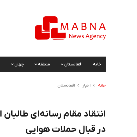
خانه
افغانستان
منطقه
جهان
ا
خانه
اخبار
افغانستان
انتقاد مقام رسانه‌ای طالبان
در قبال حملات هوایی