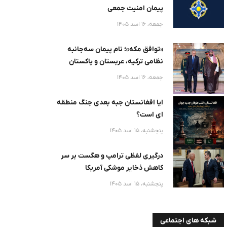
پیمان امنیت جمعی
جمعه، 16 اسد 1405
«توافق مکه»؛ نام پیمان سه‌جانبه
نظامی ترکیه، عربستان و پاکستان
جمعه، 16 اسد 1405
ایا افغانستان جبه بعدی جنگ منطقه
ای است؟
پنجشنبه، 15 اسد 1405
درگیری لفظی ترامپ و هگست بر سر
کاهش ذخایر موشکی آمریکا
پنجشنبه، 15 اسد 1405
شبکه های اجتماعی