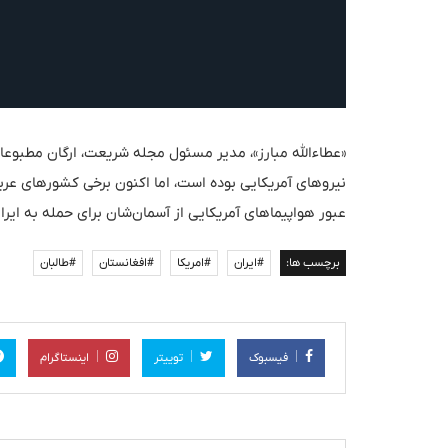
«عطاءالله مبارز»، مدیر مسئول مجله شریعت، ارگان مطبوعا
نیروهای آمریکایی بوده است، اما اکنون برخی کشورهای عرب
عبور هواپیماهای آمریکایی از آسمان‌شان برای حمله به ایر
برچسب ها:
#ایران
#امریکا
#افغانستان
#طالبان
فیسبوک
توییتر
اینستاگرام