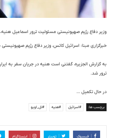
وزیر دفاع رژیم صهیونیستی مسئولیت ترور اسماعیل هنیه، د
خبرگزاری مبنا: اسرائیل کاتس، وزیر دفاع رژیم صهیونیستی بر
به گزارش الجزیره، گفتنی است هنیه در جریان سفر به ایر
ترور شد.
در حال تکمیل …
برچسب ها:
#اسرائیل
#هنیه
#تل_اویو
فیسبوک
توییتر
اینستاگرام