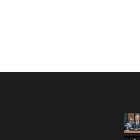
حمله انتحاری به پایگاه امنیتی د
زایش روزانه بهای سوخت در
پاکستان ۱۴ کشته برجا گذاشت
کستان
جمعه، 02 اسد 1405
 اسد 1405