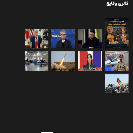
گالری وقایع