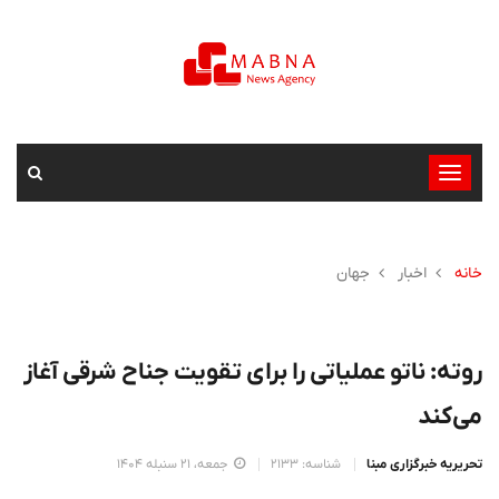
تغییر
وضعیت
ناوبری
خانه
اخبار
جهان
روته: ناتو عملیاتی را برای تقویت جناح شرقی آغاز
می‌کند
تحریریه خبرگزاری مبنا
شناسه: 2133
جمعه، 21 سنبله 1404