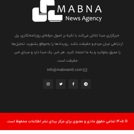
خبرگزاری مبنا تلاش می‌کند با تکیه بر اصول حرفه‌ای روزنامه‌نگاری، پل
ارتباطی میان مردم و حقیقت باشد. رویدادها را به‌موقع بشنوید، تحلیل‌ها
را عمیق بخوانید و به ما اعتماد کنید. هر خبر، یک مبنا دارد و مبنای خبر،
حقیقت است.
info@mabnaintl.com
© 1405 تمامی حقوق مادی و معنوی برای مرکز بینای نشر اطلاعات محفوظ است.