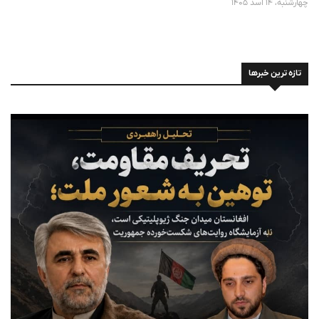
چهارشنبه، 14 اسد 1405
تازه ترین خبرها