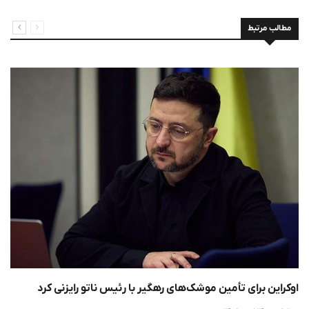
مطالب مرتبط
اوکراین برای تأمین موشک‌های رهگیر با رئیس ناتو رایزنی کرد