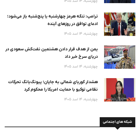
چهارشنبه، 14 اسد 1405
ترامپ: تنگه هرمز چهارشنبه یا پنج‌شنبه باز می‌شود؛
ادعای توافق در روزهای آینده
چهارشنبه، 14 اسد 1405
یمن از هدف قرار دادن هشتمین نفت‌کش سعودی در
دریای سرخ خبر داد
چهارشنبه، 14 اسد 1405
هشدار کوریای شمالی به جاپان؛ پیونگ‌یانگ تحرکات
نظامی توکیو با حمایت امریکا را محکوم کرد
چهارشنبه، 14 اسد 1405
شبکه های اجتماعی