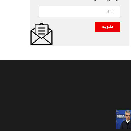
حمله انتحاری به پایگاه امنیتی د
زایش روزانه بهای سوخت در
پاکستان ۱۴ کشته برجا گذاشت
کستان
جمعه، 02 اسد 1405
عضویت
 اسد 1405