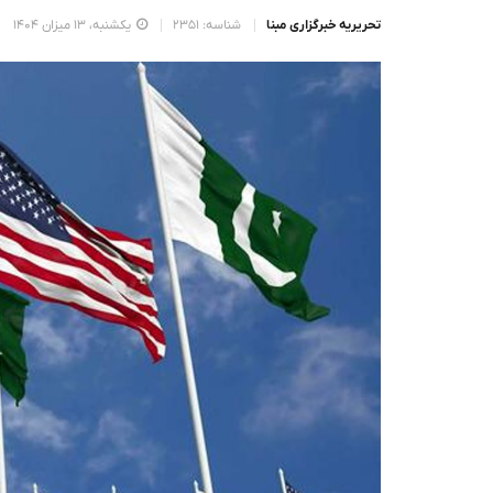
تحریریه خبرگزاری مبنا
شناسه: 2351
یکشنبه، 13 میزان 1404