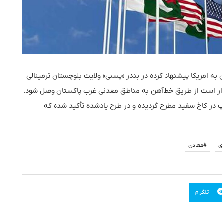
به امریکا پیشنهاد کرده در بندر «پسنی» ولایت بلوچستان ترمینالی
ر قرار است از طریق خط‌آهن به مناطق معدنی غرب پاکستان وصل شود.
مپ در کاخ سفید مطرح گردیده و در طرح یادشده تأکید شده که
ی
#معادن
تلگرام