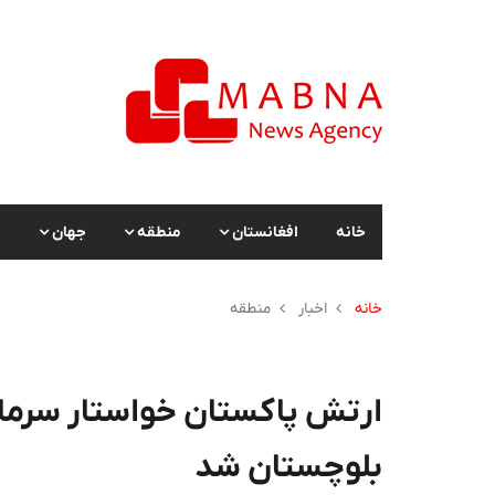
خانه
افغانستان
منطقه
جهان
ا
خانه
اخبار
منطقه
ارتش پاکستان خواستار سرمایه
بلوچستان شد