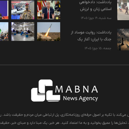
یادداشت: دادخواهی
اسلامی زنان و لرزش
پایه‌های استبداد
سه شنبه، 19 جوزا 1405
یادداشت: روایت موساد از
جنگ با ایران؛ آغاز یک
بازآرایی بزرگ هویتی در
جمعه، 15 جوزا 1405
منطقه؟
 می‌کند با تکیه بر اصول حرفه‌ای روزنامه‌نگاری، پل ارتباطی میان مردم و حقیقت باشد. رو
تحلیل‌ها را عمیق بخوانید و به ما اعتماد کنید. هر خبر، یک مبنا دارد و مبنای خبر، حقی