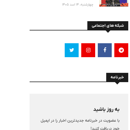
حمایت امریکا را محکوم کرد
چهارشنبه، 14 اسد 1405
شبکه های اجتماعی
خبرنامه
به روز باشید
با عضویت در خبرنامه جدیدترین اخبار را در ایمیل
خود دریافت کنید!