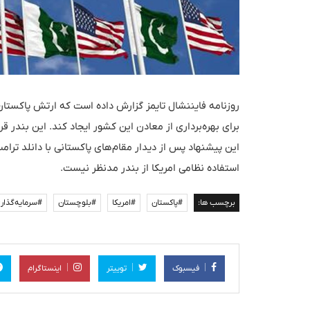
روزنامه فایننشال تایمز گزارش داده است که ارتش پاکستان 
برای بهره‌برداری از معادن این کشور ایجاد کند. این بند
این پیشنهاد پس از دیدار مقام‌های پاکستانی با دانلد ترا
استفاده نظامی امریکا از بندر مدنظر نیست.
برچسب ها:
#پاکستان
#امریکا
#بلوچستان
#سرمایه‌گذار
فیسبوک
توییتر
اینستاگرام