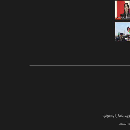
یدادها را به‌موقع
قت است.