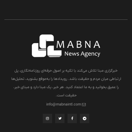
خبرگزاری مبنا تلاش می‌کند با تکیه بر اصول حرفه‌ای روزنامه‌نگاری، پل
ارتباطی میان مردم و حقیقت باشد. رویدادها را به‌موقع بشنوید، تحلیل‌ها
را عمیق بخوانید و به ما اعتماد کنید. هر خبر، یک مبنا دارد و مبنای خبر،
حقیقت است.
info@mabnaintl.com