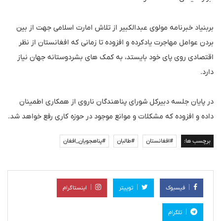
بربنیاد خبرنامه مولوی عبدالکبیر از تلاش امارت اسلامی جهت از بین
بردن عوامل مهاجرت یادکرده و افزوده تا زمانی که افغانستان از نظر
اقتصادی روی پای خود بایستد، به کمک های بشردوستانه جهان نیاز
دارد.
در پایان جلسه دبیرکل شورای پناهندگان ناروی از همکاری اطمینان
داده و افزوده که مشکلات و موانع موجود در حوزه کاری رفع خواهد شد.
برچسب ها:
#افغانستان
#طالبان
#پناهجویان_افغان
فیسبوک
توییتر
اینستاگرام
تلگرام