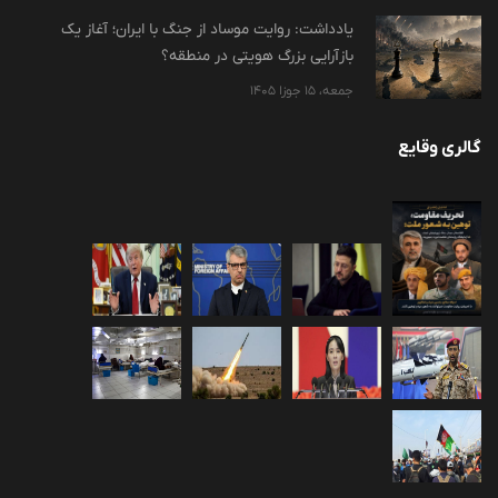
یادداشت: روایت موساد از جنگ با ایران؛ آغاز یک
بازآرایی بزرگ هویتی در منطقه؟
جمعه، 15 جوزا 1405
گالری وقایع