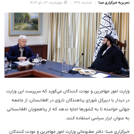
تحریریه خبرگزاری مبنا
شناسه: 237
چهارشنبه، 03 دلو 1403
وزارت امور مهاجرین و عودت کنندگان می‌گوید که سرپرست این وزارت
در دیدار با دبیرکل شورای پناهندگان ناروی در افغانستان، از جامعه
جهانی خواسته تا به کشورها اجازه ندهد که از پناهجویان افغانستانی
به عنوان ابزار سیاسی استفاده کنند.
خبرگزاری مبنا: دفتر مطبوعاتی وزارت امور مهاجرین و عودت کنندگان