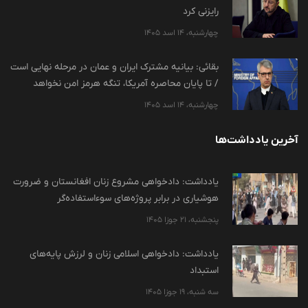
رایزنی کرد
چهارشنبه، 14 اسد 1405
بقائی: بیانیه مشترک ایران و عمان در مرحله نهایی است
/ تا پایان محاصره آمریکا، تنگه هرمز امن نخواهد
چهارشنبه، 14 اسد 1405
آخرین یادداشت‌ها
یادداشت: دادخواهی مشروع زنان افغانستان و ضرورت
هوشیاری در برابر پروژه‌های سوءاستفاده‌گر
پنجشنبه، 21 جوزا 1405
یادداشت: دادخواهی اسلامی زنان و لرزش پایه‌های
استبداد
سه شنبه، 19 جوزا 1405