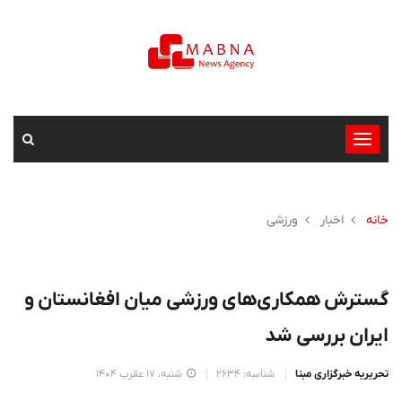
تغییر
وضعیت
ناوبری
خانه
اخبار
ورزشی
گسترش همکاری‌های ورزشی میان افغانستان و
ایران بررسی شد
تحریریه خبرگزاری مبنا
شناسه: 2634
شنبه، 17 عقرب 1404