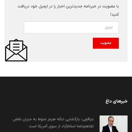
با عضویت در خبرنامه جدیدترین اخبار را در ایمیل خود دریافت
کنید!
عضویت
خبرهای داغ
عراقچی: بازگشایی تنگه هرمز منوط به جبران نقض
تفاهم‌نامه اسلام‌آباد از سوی آمریکا است