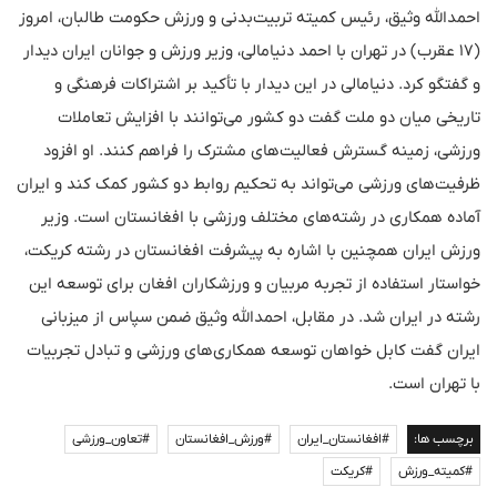
احمدالله وثیق، رئیس کمیته تربیت‌بدنی و ورزش حکومت طالبان، امروز
(۱۷ عقرب) در تهران با احمد دنیامالی، وزیر ورزش و جوانان ایران دیدار
و گفتگو کرد. دنیامالی در این دیدار با تأکید بر اشتراکات فرهنگی و
تاریخی میان دو ملت گفت دو کشور می‌توانند با افزایش تعاملات
ورزشی، زمینه گسترش فعالیت‌های مشترک را فراهم کنند. او افزود
ظرفیت‌های ورزشی می‌تواند به تحکیم روابط دو کشور کمک کند و ایران
آماده همکاری در رشته‌های مختلف ورزشی با افغانستان است. وزیر
ورزش ایران همچنین با اشاره به پیشرفت افغانستان در رشته کریکت،
خواستار استفاده از تجربه مربیان و ورزشکاران افغان برای توسعه این
رشته در ایران شد. در مقابل، احمدالله وثیق ضمن سپاس از میزبانی
ایران گفت کابل خواهان توسعه همکاری‌های ورزشی و تبادل تجربیات
با تهران است.
برچسب ها:
#افغانستان_ایران
#ورزش_افغانستان
#تعاون_ورزشی
#کمیته_ورزش
#کریکت