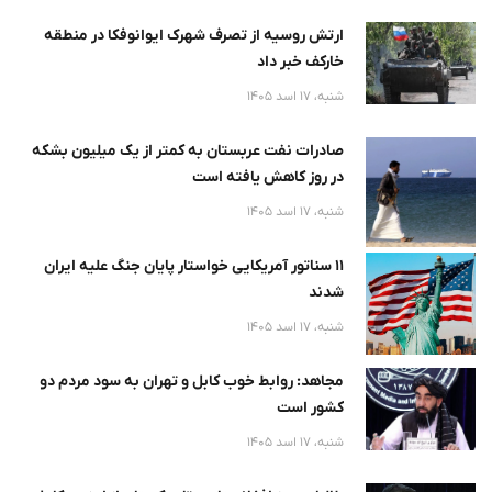
ارتش روسیه از تصرف شهرک ایوانوفکا در منطقه
خارکف خبر داد
شنبه، 17 اسد 1405
صادرات نفت عربستان به کمتر از یک میلیون بشکه
در روز کاهش یافته است
شنبه، 17 اسد 1405
۱۱ سناتور آمریکایی خواستار پایان جنگ علیه ایران
شدند
شنبه، 17 اسد 1405
مجاهد: روابط خوب کابل و تهران به سود مردم دو
کشور است
شنبه، 17 اسد 1405