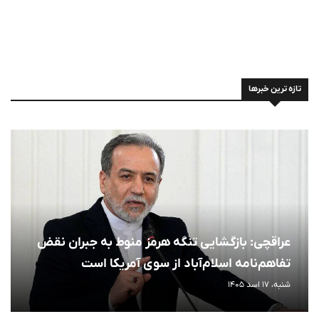
تازه ترین خبرها
عراقچی: بازگشایی تنگه هرمز منوط به جبران نقض
تفاهم‌نامه اسلام‌آباد از سوی آمریکا است
شنبه، 17 اسد 1405