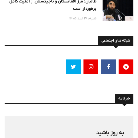
طالبان: مرز افغانستان و تاجیکستان از امنیت کامل
برخوردار است
شنبه، 17 اسد 1405
شبکه های اجتماعی
خبرنامه
به روز باشید