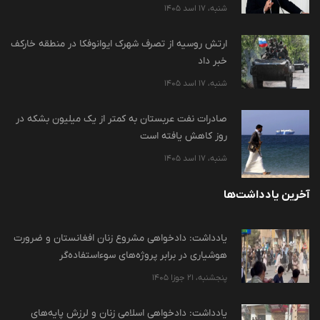
شنبه، 17 اسد 1405
ارتش روسیه از تصرف شهرک ایوانوفکا در منطقه خارکف
خبر داد
شنبه، 17 اسد 1405
صادرات نفت عربستان به کمتر از یک میلیون بشکه در
روز کاهش یافته است
شنبه، 17 اسد 1405
آخرین یادداشت‌ها
یادداشت: دادخواهی مشروع زنان افغانستان و ضرورت
هوشیاری در برابر پروژه‌های سوءاستفاده‌گر
پنجشنبه، 21 جوزا 1405
یادداشت: دادخواهی اسلامی زنان و لرزش پایه‌های