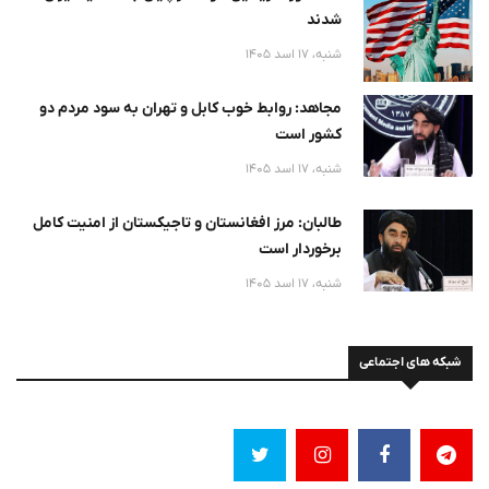
شدند
شنبه، 17 اسد 1405
مجاهد: روابط خوب کابل و تهران به سود مردم دو
کشور است
شنبه، 17 اسد 1405
طالبان: مرز افغانستان و تاجیکستان از امنیت کامل
برخوردار است
شنبه، 17 اسد 1405
شبکه های اجتماعی