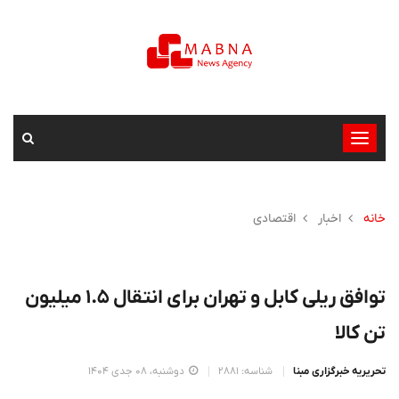
تغییر
وضعیت
ناوبری
خانه
اخبار
اقتصادی
توافق ریلی کابل و تهران برای انتقال ۱.۵ میلیون
تن کالا
تحریریه خبرگزاری مبنا
شناسه: 2881
دوشنبه، 08 جدی 1404