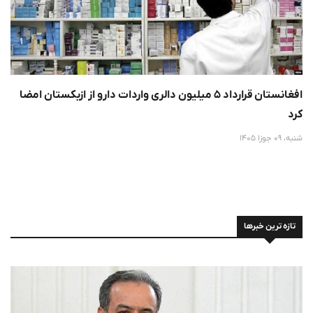
افغانستان قرارداد ۵ میلیون دالری واردات دارو از ازبکستان امضا
کرد
شنبه، 09 جوزا 1405
تازه ترین خبرها