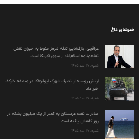
خبرهای داغ
عراقچی: بازگشایی تنگه هرمز منوط به جبران نقض
تفاهم‌نامه اسلام‌آباد از سوی آمریکا است
شنبه، 17 اسد 1405
ارتش روسیه از تصرف شهرک ایوانوفکا در منطقه خارکف
خبر داد
شنبه، 17 اسد 1405
صادرات نفت عربستان به کمتر از یک میلیون بشکه در
روز کاهش یافته است
شنبه، 17 اسد 1405