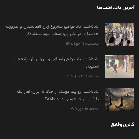
آخرین یادداشت‌ها
یادداشت: دادخواهی مشروع زنان افغانستان و ضرورت
هوشیاری در برابر پروژه‌های سوءاستفاده‌گر
پنجشنبه، 21 جوزا 1405
یادداشت: دادخواهی اسلامی زنان و لرزش پایه‌های
استبداد
سه شنبه، 19 جوزا 1405
یادداشت: روایت موساد از جنگ با ایران؛ آغاز یک
بازآرایی بزرگ هویتی در منطقه؟
جمعه، 15 جوزا 1405
گالری وقایع