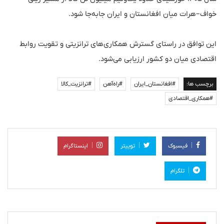
خواف–هرات میان افغانستان و ایران جابه‌جا شود.
این توافق در راستای گسترش همکاری‌های ترانزیتی و تقویت روابط
اقتصادی میان دو کشور ارزیابی می‌شود.
برچسب ها:
#افغانستان_ایران
#راه‌آهن
#ترانزیت_کالا
#همکاری_اقتصادی
فیسبوک
توییتر
اینستاگرام
تلگرام