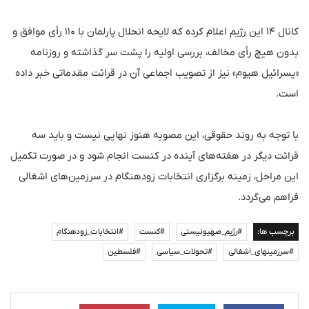
کانال ۱۴ این رژیم اعلام کرده که لایحه انحلال پارلمان با ۱۱۰ رأی موافق و
بدون هیچ رأی مخالف، بررسی اولیه را پشت سر گذاشته و روزنامه
«یسرائیل هیوم» نیز از تصویب اجماعی آن در قرائت مقدماتی خبر داده
است.
با توجه به روند حقوقی، این مصوبه هنوز نهایی نیست و باید سه
قرائت دیگر در هفته‌های آینده در کنست انجام شود و در صورت تکمیل
این مراحل، زمینه برگزاری انتخابات زودهنگام در سرزمین‌های اشغالی
فراهم می‌گردد.
برچسب ها:
#رژیم_صهیونیستی
#کنست
#انتخابات_زودهنگام
#سرزمینهای_اشغالی
#تحولات_سیاسی
#فلسطین