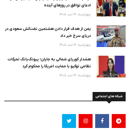
ادعای توافق در روزهای آینده
چهارشنبه، 14 اسد 1405
یمن از هدف قرار دادن هشتمین نفت‌کش سعودی در
دریای سرخ خبر داد
چهارشنبه، 14 اسد 1405
هشدار کوریای شمالی به جاپان؛ پیونگ‌یانگ تحرکات
نظامی توکیو با حمایت امریکا را محکوم کرد
چهارشنبه، 14 اسد 1405
شبکه های اجتماعی