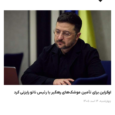
اوکراین برای تأمین موشک‌های رهگیر با رئیس ناتو رایزنی کرد
چهارشنبه، 14 اسد 1405