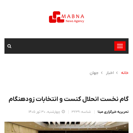
تغییر
وضعیت
ناوبری
خانه
اخبار
جهان
گام نخست انحلال کنست و انتخابات زودهنگام
تحریریه خبرگزاری مبنا
شناسه: 3239
چهارشنبه، 30 ثور 1405