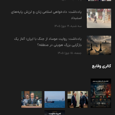
یادداشت: دادخواهی اسلامی زنان و لرزش پایه‌های
استبداد
سه شنبه، 19 جوزا 1405
یادداشت: روایت موساد از جنگ با ایران؛ آغاز یک
بازآرایی بزرگ هویتی در منطقه؟
جمعه، 15 جوزا 1405
گالری وقایع