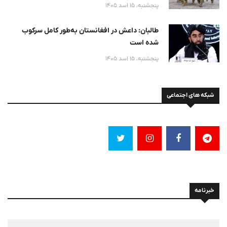
پنجشنبه، 15 اسد 1405
طالبان: داعش در افغانستان به‌طور کامل سرکوب
شده است
پنجشنبه، 15 اسد 1405
شبکه های اجتماعی
خبرنامه