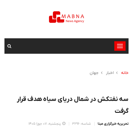
تغییر
وضعیت
ناوبری
خانه
اخبار
جهان
سه نفتکش در شمال دریای سیاه هدف قرار
گرفت
تحریریه خبرگزاری مبنا
شناسه: 3296
پنجشنبه، 07 جوزا 1405