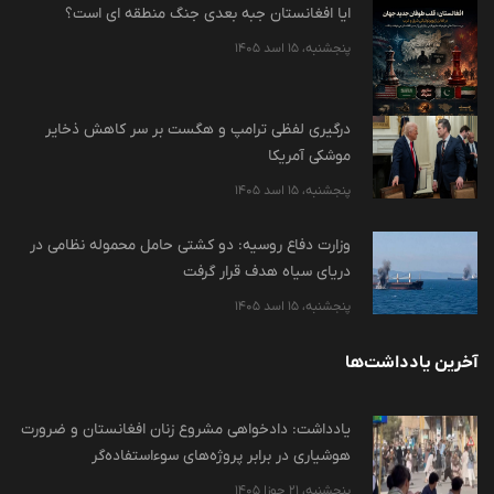
ایا افغانستان جبه بعدی جنگ منطقه ای است؟
پنجشنبه، 15 اسد 1405
درگیری لفظی ترامپ و هگست بر سر کاهش ذخایر
موشکی آمریکا
پنجشنبه، 15 اسد 1405
وزارت دفاع روسیه: دو کشتی حامل محموله نظامی در
دریای سیاه هدف قرار گرفت
پنجشنبه، 15 اسد 1405
آخرین یادداشت‌ها
یادداشت: دادخواهی مشروع زنان افغانستان و ضرورت
هوشیاری در برابر پروژه‌های سوءاستفاده‌گر
پنجشنبه، 21 جوزا 1405