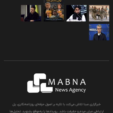
خبرگزاری مبنا تلاش می‌کند با تکیه بر اصول حرفه‌ای روزنامه‌نگاری، پل
ارتباطی میان مردم و حقیقت باشد. رویدادها را به‌موقع بشنوید، تحلیل‌ها