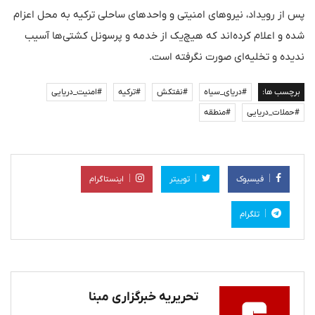
پس از رویداد، نیروهای امنیتی و واحدهای ساحلی ترکیه به محل اعزام
شده و اعلام کرده‌اند که هیچ‌یک از خدمه و پرسونل کشتی‌ها آسیب
ندیده و تخلیه‌ای صورت نگرفته است.
برچسب ها:
#دریای_سیاه
#نفتکش
#ترکیه
#امنیت_دریایی
#حملات_دریایی
#منطقه
فیسبوک
توییتر
اینستاگرام
تلگرام
تحریریه خبرگزاری مبنا