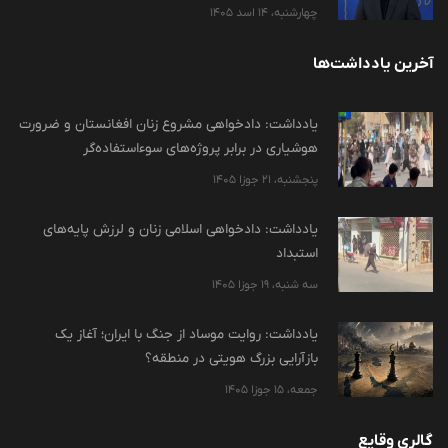
چهارشنبه، 14 اسد 1405
آخرین یادداشت‌ها
یادداشت: دادخواهی مشروع زنان افغانستان و ضرورت
هوشیاری در برابر پروژه‌های سوءاستفاده‌گر
پنجشنبه، 21 جوزا 1405
یادداشت: دادخواهی اسلامی زنان و لرزش پایه‌های
استبداد
سه شنبه، 19 جوزا 1405
یادداشت: روایت موساد از جنگ با ایران؛ آغاز یک
بازآرایی بزرگ هویتی در منطقه؟
جمعه، 15 جوزا 1405
گالری وقایع