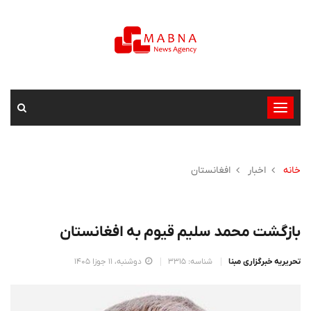
تغییر
وضعیت
ناوبری
خانه
اخبار
افغانستان
بازگشت محمد سلیم قیوم بە افغانستان
تحریریه خبرگزاری مبنا
شناسه: 3315
دوشنبه، 11 جوزا 1405