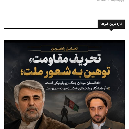
چهارشنبه، 14 اسد 1405
تازه ترین خبرها