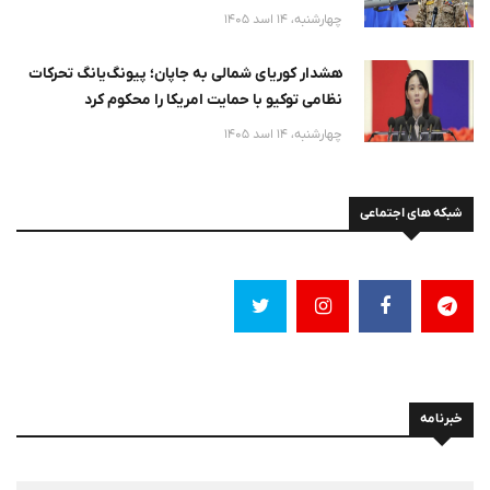
چهارشنبه، 14 اسد 1405
هشدار کوریای شمالی به جاپان؛ پیونگ‌یانگ تحرکات
نظامی توکیو با حمایت امریکا را محکوم کرد
چهارشنبه، 14 اسد 1405
شبکه های اجتماعی
خبرنامه