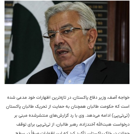
خواجه آصف، وزیر دفاع پاکستان، در تازه‌ترین اظهارات خود مدعی شده
است که حکومت طالبان همچنان به حمایت از تحریک طالبان پاکستان
(تی‌تی‌پی) ادامه می‌دهد. وی با رد گزارش‌های منتشرشده مبنی بر
درخواست هبت‌الله آخندزاده، رهبر طالبان، از تی‌تی‌پی برای توقف
حملات در خاک پاکستان، تأکید کرد که این اظهارات صرفاً در سطح