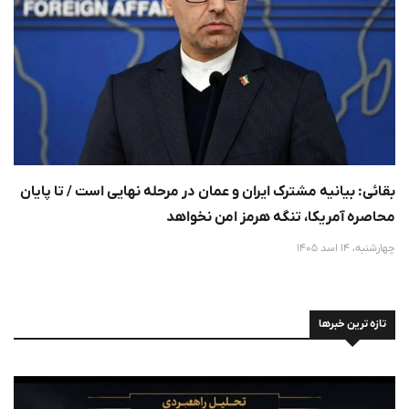
بقائی: بیانیه مشترک ایران و عمان در مرحله نهایی است / تا پایان
محاصره آمریکا، تنگه هرمز امن نخواهد
چهارشنبه، 14 اسد 1405
تازه ترین خبرها