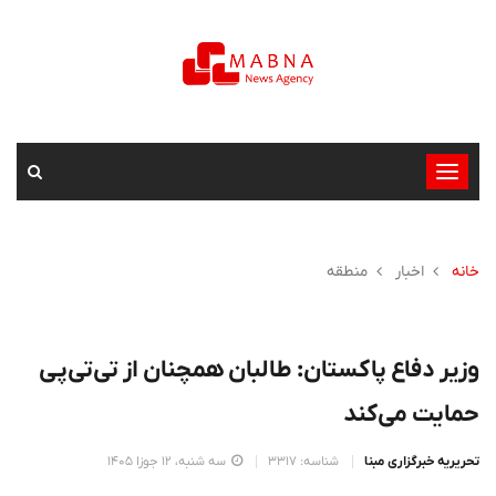
تغییر
وضعیت
ناوبری
خانه
اخبار
منطقه
وزیر دفاع پاکستان: طالبان همچنان از تی‌تی‌پی
حمایت می‌کند
تحریریه خبرگزاری مبنا
شناسه: 3317
سه شنبه، 12 جوزا 1405