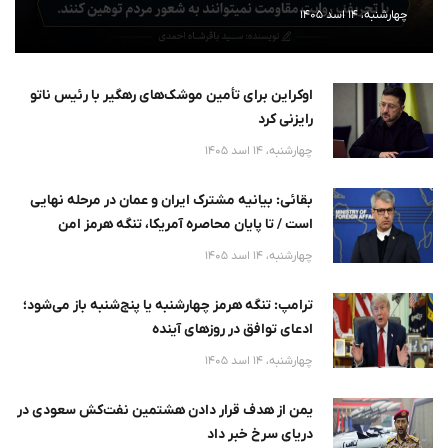
چهارشنبه، 14 اسد 1405
اوکراین برای تأمین موشک‌های رهگیر با رئیس ناتو
رایزنی کرد
چهارشنبه، 14 اسد 1405
بقائی: بیانیه مشترک ایران و عمان در مرحله نهایی
است / تا پایان محاصره آمریکا، تنگه هرمز امن
نخواهد
چهارشنبه، 14 اسد 1405
ترامپ: تنگه هرمز چهارشنبه یا پنج‌شنبه باز می‌شود؛
ادعای توافق در روزهای آینده
چهارشنبه، 14 اسد 1405
یمن از هدف قرار دادن هشتمین نفت‌کش سعودی در
دریای سرخ خبر داد