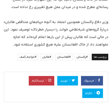
رسانه‌ای مطرح شده و در میدان عمل هیچ تغییری رخ نداده است.
وزیر دفاع پاکستان همچنین اعتماد به آنچه «پیام‌های متناقض طالبان»
دربارهٔ گروه‌های شبه‌نظامی خواند، را «بسیار خطرناک» توصیف نمود. این
در حالی است که طالبان پیش از این بارها اعلام کرده‌اند که اجازه
نخواهند داد از خاک افغانستان علیه هیچ کشوری استفاده شود.
برچسب ها:
#پاکستان
#افغانستان
#طالبان
#خواجه_آصف
فیسبوک
توییتر
اینستاگرام
تلگرام