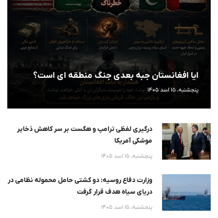
ایا افغانستان جبه بعدی جنگ منطقه ای است؟
پنجشنبه، 15 اسد 1405
درگیری لفظی ترامپ و هگست بر سر کاهش ذخایر
موشکی آمریکا
پنجشنبه، 15 اسد 1405
وزارت دفاع روسیه: دو کشتی حامل محموله نظامی در
دریای سیاه هدف قرار گرفت
پنجشنبه، 15 اسد 1405