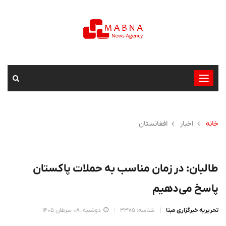
تغییر
وضعیت
ناوبری
خانه
اخبار
افغانستان
طالبان: در زمان مناسب به حملات پاکستان
پاسخ می‌دهیم
تحریریه خبرگزاری مبنا
شناسه: 3375
دوشنبه، 08 سرطان 1405