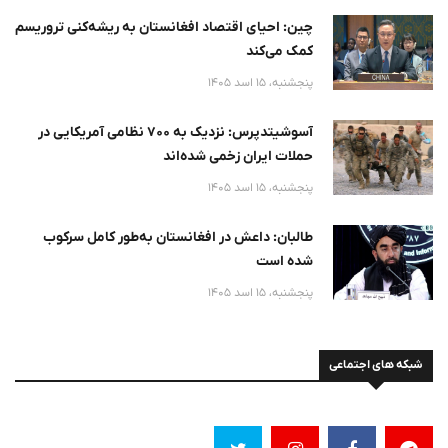
چین: احیای اقتصاد افغانستان به ریشه‌کنی تروریسم
کمک می‌کند
پنجشنبه، 15 اسد 1405
آسوشیتدپرس: نزدیک به ۷۰۰ نظامی آمریکایی در
حملات ایران زخمی شده‌اند
پنجشنبه، 15 اسد 1405
طالبان: داعش در افغانستان به‌طور کامل سرکوب
شده است
پنجشنبه، 15 اسد 1405
شبکه های اجتماعی