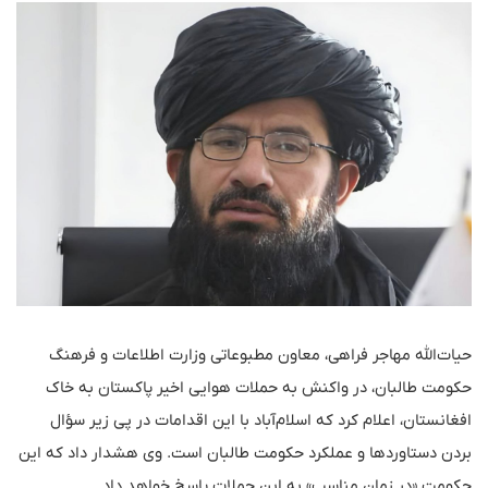
حیات‌الله مهاجر فراهی، معاون مطبوعاتی وزارت اطلاعات و فرهنگ
حکومت طالبان، در واکنش به حملات هوایی اخیر پاکستان به خاک
افغانستان، اعلام کرد که اسلام‌آباد با این اقدامات در پی زیر سؤال
بردن دستاوردها و عملکرد حکومت طالبان است. وی هشدار داد که این
حکومت «در زمان مناسب» به این حملات پاسخ خواهد داد.