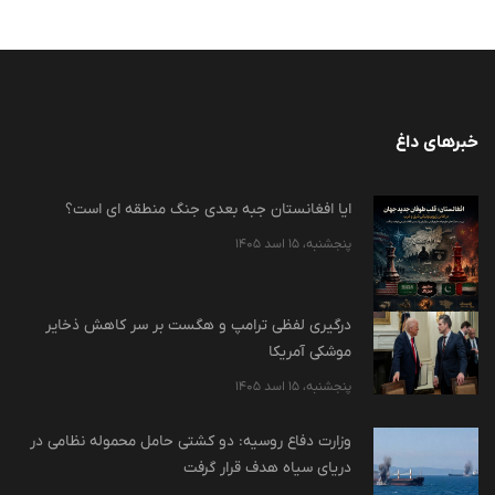
خبرهای داغ
ایا افغانستان جبه بعدی جنگ منطقه ای است؟
پنجشنبه، 15 اسد 1405
درگیری لفظی ترامپ و هگست بر سر کاهش ذخایر
موشکی آمریکا
پنجشنبه، 15 اسد 1405
وزارت دفاع روسیه: دو کشتی حامل محموله نظامی در
دریای سیاه هدف قرار گرفت