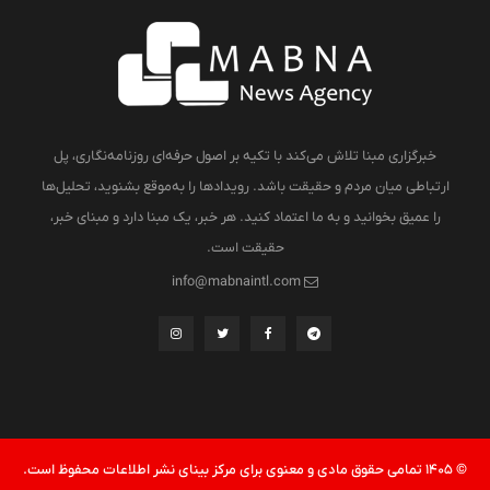
خبرگزاری مبنا تلاش می‌کند با تکیه بر اصول حرفه‌ای روزنامه‌نگاری، پل
ارتباطی میان مردم و حقیقت باشد. رویدادها را به‌موقع بشنوید، تحلیل‌ها
را عمیق بخوانید و به ما اعتماد کنید. هر خبر، یک مبنا دارد و مبنای خبر،
حقیقت است.
info@mabnaintl.com
© 1405 تمامی حقوق مادی و معنوی برای مرکز بینای نشر اطلاعات محفوظ است.