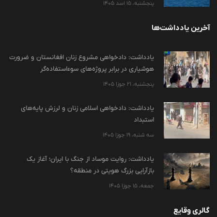
پنجشنبه، 15 اسد 1405
آخرین یادداشت‌ها
یادداشت: دادخواهی مشروع زنان افغانستان و ضرورت
هوشیاری در برابر پروژه‌های سوءاستفاده‌گر
پنجشنبه، 21 جوزا 1405
یادداشت: دادخواهی اسلامی زنان و لرزش پایه‌های
استبداد
سه شنبه، 19 جوزا 1405
یادداشت: روایت موساد از جنگ با ایران؛ آغاز یک
بازآرایی بزرگ هویتی در منطقه؟
جمعه، 15 جوزا 1405
گالری وقایع