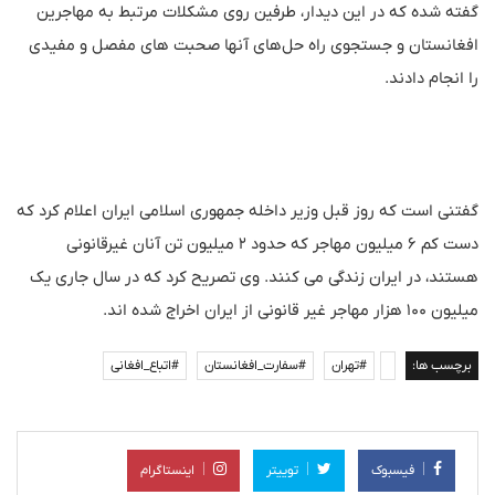
گفته شده که در این دیدار، طرفین روی مشکلات مرتبط به مهاجرین
افغانستان و جستجوی راه حل‌های آنها صحبت های مفصل و مفیدی
را انجام دادند.
گفتنی است که روز قبل وزیر داخله جمهوری اسلامی ایران اعلام کرد که
دست کم 6 میلیون مهاجر که حدود 2 میلیون تن آنان غیرقانونی
هستند، در ایران زندگی می کنند. وی تصریح کرد که در سال جاری یک
میلیون 100 هزار مهاجر غیر قانونی از ایران اخراج شده اند.
برچسب ها:
#تهران
#سفارت_افغانستان
#اتباع_افغانی
فیسبوک
توییتر
اینستاگرام