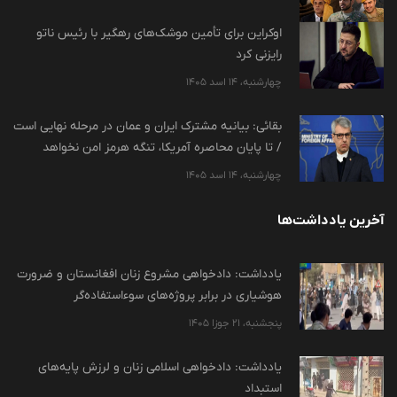
اوکراین برای تأمین موشک‌های رهگیر با رئیس ناتو
رایزنی کرد
چهارشنبه، 14 اسد 1405
بقائی: بیانیه مشترک ایران و عمان در مرحله نهایی است
/ تا پایان محاصره آمریکا، تنگه هرمز امن نخواهد
چهارشنبه، 14 اسد 1405
آخرین یادداشت‌ها
یادداشت: دادخواهی مشروع زنان افغانستان و ضرورت
هوشیاری در برابر پروژه‌های سوءاستفاده‌گر
پنجشنبه، 21 جوزا 1405
یادداشت: دادخواهی اسلامی زنان و لرزش پایه‌های
استبداد