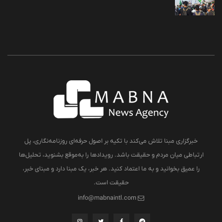
خبرگزاری مبنا تلاش می‌کند با تکیه بر اصول حرفه‌ای روزنامه‌نگاری، پل
ارتباطی میان مردم و حقیقت باشد. رویدادها را به‌موقع بشنوید، تحلیل‌ها
را عمیق بخوانید و به ما اعتماد کنید. هر خبر، یک مبنا دارد و مبنای خبر،
حقیقت است.
info@mabnaintl.com