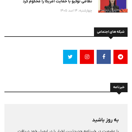
نظامی توکیو با حمایت امریکا را محکوم کرد
چهارشنبه، 14 اسد 1405
شبکه های اجتماعی
خبرنامه
به روز باشید
با عضویت در خبرنامه جدیدترین اخبار را در ایمیل خود دریافت