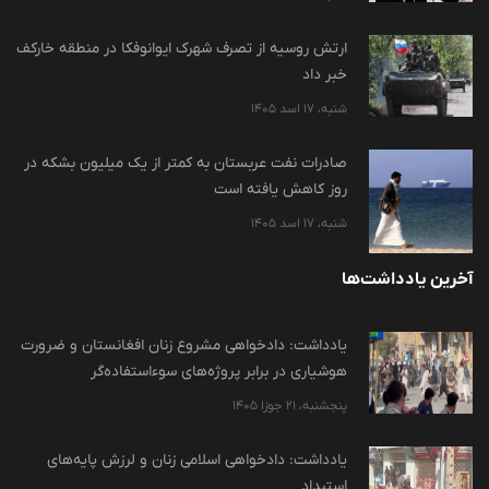
ارتش روسیه از تصرف شهرک ایوانوفکا در منطقه خارکف
خبر داد
شنبه، 17 اسد 1405
صادرات نفت عربستان به کمتر از یک میلیون بشکه در
روز کاهش یافته است
شنبه، 17 اسد 1405
آخرین یادداشت‌ها
یادداشت: دادخواهی مشروع زنان افغانستان و ضرورت
هوشیاری در برابر پروژه‌های سوءاستفاده‌گر
پنجشنبه، 21 جوزا 1405
یادداشت: دادخواهی اسلامی زنان و لرزش پایه‌های
استبداد