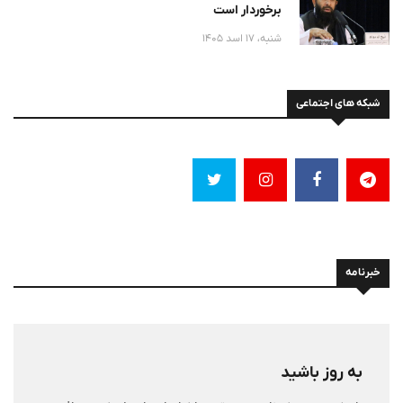
برخوردار است
شنبه، 17 اسد 1405
شبکه های اجتماعی
خبرنامه
به روز باشید