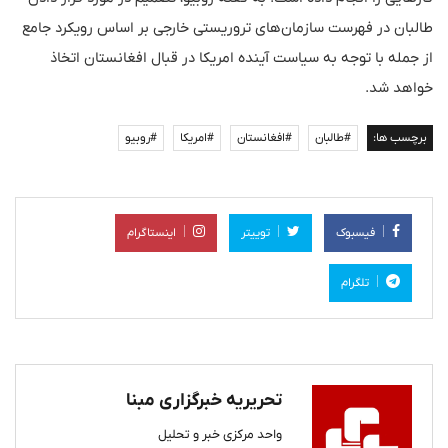
طالبان در فهرست سازمان‌های تروریستی خارجی بر اساس رویکرد جامع
از جمله با توجه به سیاست آینده امریکا در قبال افغانستان اتخاذ
خواهد شد.
برچسب ها:
#طالبان
#افغانستان
#امریکا
#روبیو
فیسبوک
توییتر
اینستاگرام
تلگرام
تحریریه خبرگزاری مبنا
واحد مرکزی خبر و تحلیل