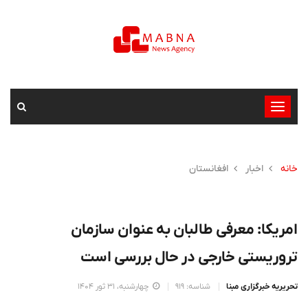
تغییر
وضعیت
ناوبری
خانه
اخبار
افغانستان
امریکا: معرفی طالبان به عنوان سازمان
تروریستی خارجی در حال بررسی است
تحریریه خبرگزاری مبنا
شناسه: 919
چهارشنبه، 31 ثور 1404