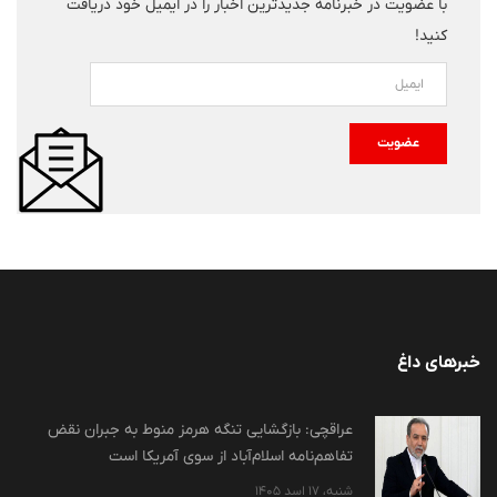
با عضویت در خبرنامه جدیدترین اخبار را در ایمیل خود دریافت
کنید!
عضویت
خبرهای داغ
عراقچی: بازگشایی تنگه هرمز منوط به جبران نقض
تفاهم‌نامه اسلام‌آباد از سوی آمریکا است
شنبه، 17 اسد 1405