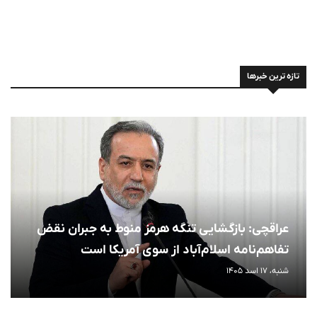
تازه ترین خبرها
عراقچی: بازگشایی تنگه هرمز منوط به جبران نقض
تفاهم‌نامه اسلام‌آباد از سوی آمریکا است
شنبه، 17 اسد 1405