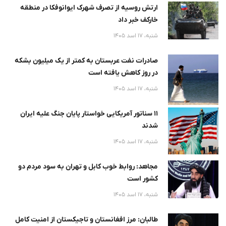
ارتش روسیه از تصرف شهرک ایوانوفکا در منطقه
خارکف خبر داد
شنبه، 17 اسد 1405
صادرات نفت عربستان به کمتر از یک میلیون بشکه
در روز کاهش یافته است
شنبه، 17 اسد 1405
۱۱ سناتور آمریکایی خواستار پایان جنگ علیه ایران
شدند
شنبه، 17 اسد 1405
مجاهد: روابط خوب کابل و تهران به سود مردم دو
کشور است
شنبه، 17 اسد 1405
طالبان: مرز افغانستان و تاجیکستان از امنیت کامل