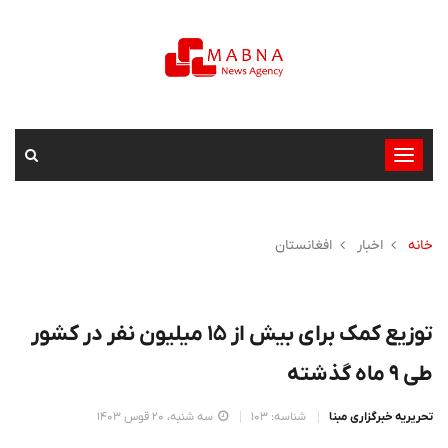
تغییر
وضعیت
ناوبری
خانه
اخبار
افغانستان
توزیع کمک برای بیش از ۱۵ میلیون نفر در کشور
طی ۹ ماه گذشته
تحریریه خبرگزاری مبنا
شناسه: 103
سه شنبه، 20 قوس 1403