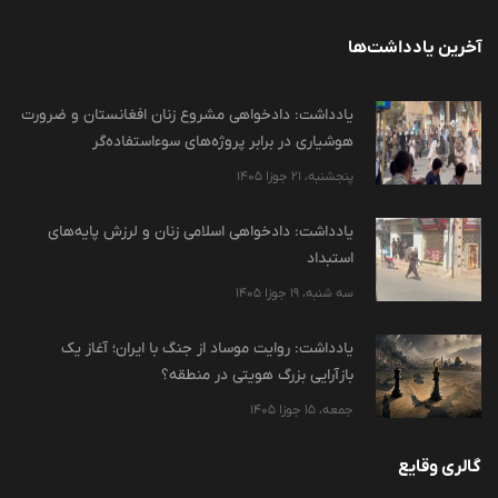
آخرین یادداشت‌ها
یادداشت: دادخواهی مشروع زنان افغانستان و ضرورت
هوشیاری در برابر پروژه‌های سوءاستفاده‌گر
پنجشنبه، 21 جوزا 1405
یادداشت: دادخواهی اسلامی زنان و لرزش پایه‌های
استبداد
سه شنبه، 19 جوزا 1405
یادداشت: روایت موساد از جنگ با ایران؛ آغاز یک
بازآرایی بزرگ هویتی در منطقه؟
جمعه، 15 جوزا 1405
گالری وقایع