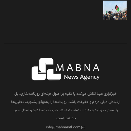
خبرگزاری مبنا تلاش می‌کند با تکیه بر اصول حرفه‌ای روزنامه‌نگاری، پل
ارتباطی میان مردم و حقیقت باشد. رویدادها را به‌موقع بشنوید، تحلیل‌ها
را عمیق بخوانید و به ما اعتماد کنید. هر خبر، یک مبنا دارد و مبنای خبر،
حقیقت است.
info@mabnaintl.com