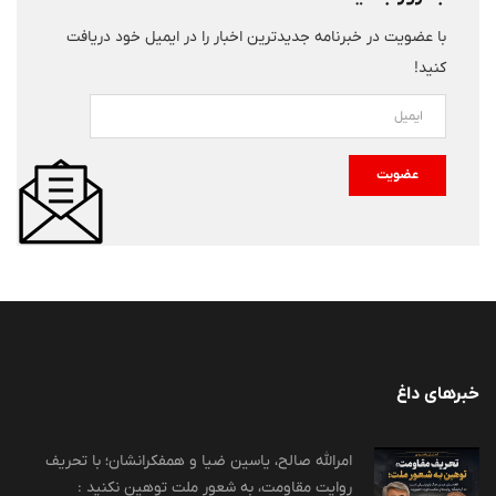
با عضویت در خبرنامه جدیدترین اخبار را در ایمیل خود دریافت
کنید!
عضویت
خبرهای داغ
امرالله صالح، یاسین ضیا و همفکرانشان؛ با تحریف
روایت مقاومت، به شعور ملت توهین نکنید :