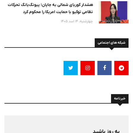
هشدار کوریای شمالی به جاپان؛ پیونگ‌یانگ تحرکات
نظامی توکیو با حمایت امریکا را محکوم کرد
چهارشنبه، 14 اسد 1405
شبکه های اجتماعی
خبرنامه
به روز باشید