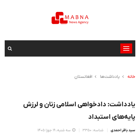
تغییر
وضعیت
ناوبری
خانه
یادداشت‌ها
افغانستان
یادداشت: دادخواهی اسلامی زنان و لرزش
پایه‌های استبداد
سید باقر احمدی
شناسه: 3350
سه شنبه، 19 جوزا 1405