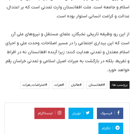
اسلام و جامعه است. ملت افغانستان وارث تمدنی است که بر اعتدال،
عدالت و کرامت انسانی استوار بوده است.
از این رو، وظیفه تاریخی نخبگان، علمای مستقل و نیروهای ملی آن
است که این بیداری اجتماعی را در مسیر اصلاحات، وحدت ملی و احیای
اسلام معتدل و تمدنی هدایت کنند؛ زیرا آینده افغانستان نه در افراط
و تفریط، بلکه در بازگشت به میراث اصیل اسلامی و تمدنی خراسان رقم
خواهد خورد.
برچسب ها:
#افغانستان
#طالبان
#هرات
#اعتراضات_هرات
فیسبوک
توییتر
اینستاگرام
تلگرام