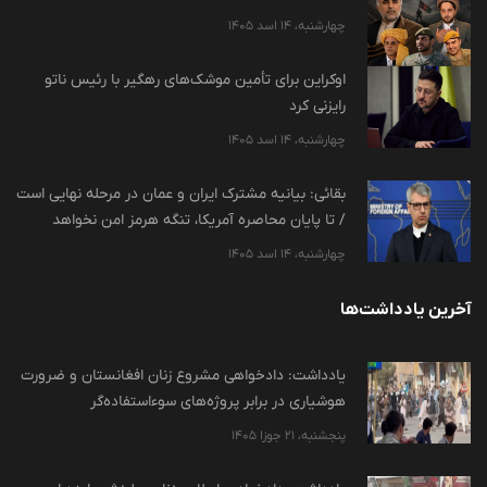
چهارشنبه، 14 اسد 1405
اوکراین برای تأمین موشک‌های رهگیر با رئیس ناتو
رایزنی کرد
چهارشنبه، 14 اسد 1405
بقائی: بیانیه مشترک ایران و عمان در مرحله نهایی است
/ تا پایان محاصره آمریکا، تنگه هرمز امن نخواهد
چهارشنبه، 14 اسد 1405
آخرین یادداشت‌ها
یادداشت: دادخواهی مشروع زنان افغانستان و ضرورت
هوشیاری در برابر پروژه‌های سوءاستفاده‌گر
پنجشنبه، 21 جوزا 1405