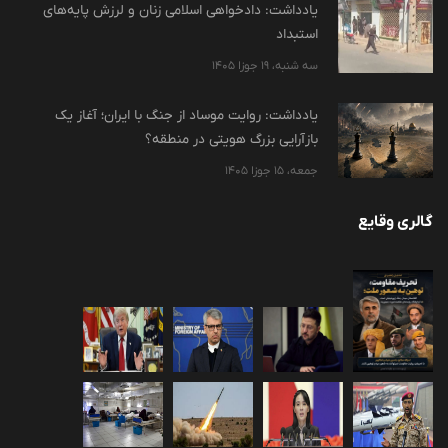
یادداشت: دادخواهی اسلامی زنان و لرزش پایه‌های
استبداد
سه شنبه، 19 جوزا 1405
یادداشت: روایت موساد از جنگ با ایران؛ آغاز یک
بازآرایی بزرگ هویتی در منطقه؟
جمعه، 15 جوزا 1405
گالری وقایع