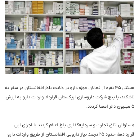
هیئتی ۳۵ نفره از فعالان حوزه دارو در ولایت بلخ افغانستان در سفر به
تاشکند، با پنج شرکت داروسازی ازبکستان قرارداد واردات دارو به ارزش
۵ میلیون دالر امضا کردند.
مسئولان اتاق تجارت و سرمایه‌گذاری بلخ اعلام کردند با اجرای این
قراردادها، حدود ۲۵ درصد نیاز دارویی افغانستان از طریق واردات دارو