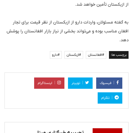
از ازبکستان تأمین خواهد شد.
به گفته مسئولان، واردات دارو از ازبکستان از نظر قیمت برای تجار
افغان مناسب بوده و می‌تواند بخشی از نیاز بازار افغانستان را پوشش
دهد.
برچسب ها:
#افغانستان
#ازبکستان
#دارو
فیسبوک
توییتر
اینستاگرام
تلگرام
تحریریه خبرگزاری مبنا