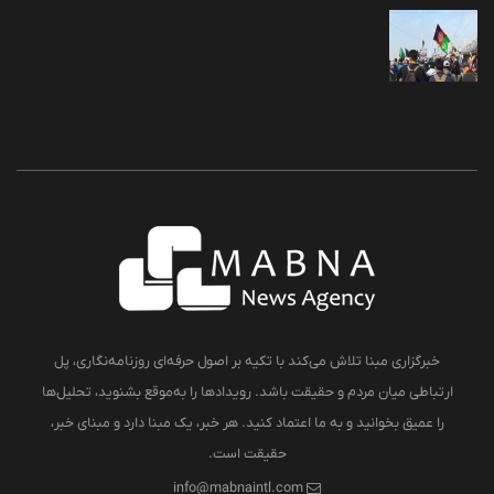
خبرگزاری مبنا تلاش می‌کند با تکیه بر اصول حرفه‌ای روزنامه‌نگاری، پل
ارتباطی میان مردم و حقیقت باشد. رویدادها را به‌موقع بشنوید، تحلیل‌ها
را عمیق بخوانید و به ما اعتماد کنید. هر خبر، یک مبنا دارد و مبنای خبر،
حقیقت است.
info@mabnaintl.com