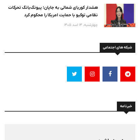
هشدار کوریای شمالی به جاپان؛ پیونگ‌یانگ تحرکات
نظامی توکیو با حمایت امریکا را محکوم کرد
چهارشنبه، 14 اسد 1405
شبکه های اجتماعی
خبرنامه