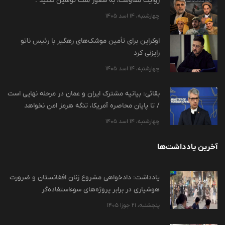
چهارشنبه، 14 اسد 1405
اوکراین برای تأمین موشک‌های رهگیر با رئیس ناتو
رایزنی کرد
چهارشنبه، 14 اسد 1405
بقائی: بیانیه مشترک ایران و عمان در مرحله نهایی است
/ تا پایان محاصره آمریکا، تنگه هرمز امن نخواهد
چهارشنبه، 14 اسد 1405
آخرین یادداشت‌ها
یادداشت: دادخواهی مشروع زنان افغانستان و ضرورت
هوشیاری در برابر پروژه‌های سوءاستفاده‌گر
پنجشنبه، 21 جوزا 1405