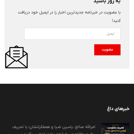
به روز باشید
با عضویت در خبرنامه جدیدترین اخبار را در ایمیل خود دریافت
کنید!
عضویت
خبرهای داغ
امرالله صالح، یاسین ضیا و همفکرانشان؛ با تحریف
روایت مقاومت، به شعور ملت توهین نکنید :