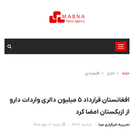
تغییر
وضعیت
ناوبری
خانه
اخبار
اقتصادی
افغانستان قرارداد ۵ میلیون دالری واردات دارو
از ازبکستان امضا کرد
تحریریه خبرگزاری مبنا
شناسه: 3306
شنبه، 09 جوزا 1405