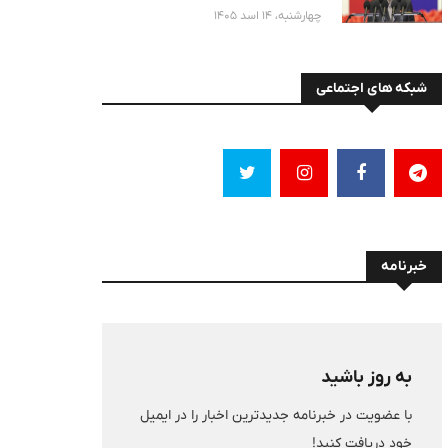
حمایت امریکا را محکوم کرد
چهارشنبه، 14 اسد 1405
شبکه های اجتماعی
خبرنامه
به روز باشید
با عضویت در خبرنامه جدیدترین اخبار را در ایمیل
خود دریافت کنید!