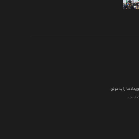
یدادها را به‌موقع
قت است.