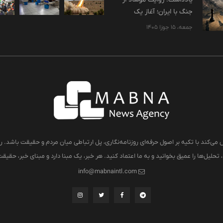
جنگ با ایران؛ آغاز یک
بازآرایی بزرگ هویتی در
جمعه، 15 جوزا 1405
منطقه؟
 می‌کند با تکیه بر اصول حرفه‌ای روزنامه‌نگاری، پل ارتباطی میان مردم و حقیقت باشد. رو
تحلیل‌ها را عمیق بخوانید و به ما اعتماد کنید. هر خبر، یک مبنا دارد و مبنای خبر، حقی
info@mabnaintl.com