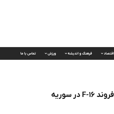
قتصاد
فرهنگ و اندیشه
ورزش
تماس با ما