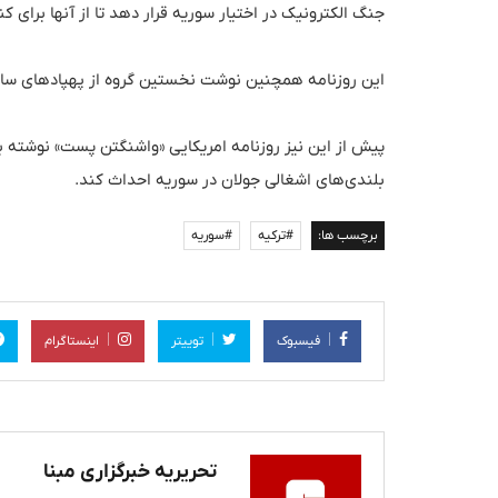
جنگ الکترونیک در اختیار سوریه قرار دهد تا از آنها برای ک
این روزنامه همچنین نوشت نخستین گروه از پهپادهای ساخ
پیش از این نیز روزنامه امریکایی «واشنگتن پست» نوشته بو
بلندی‌های اشغالی جولان در سوریه احداث کند.
برچسب ها:
#ترکیه
#سوریه
فیسبوک
توییتر
اینستاگرام
تحریریه خبرگزاری مبنا