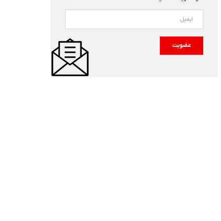
عضویت
حمله انتحاری به پایگاه امنیتی د
زایش روزانه بهای سوخت در
پاکستان ۱۴ کشته برجا گذاشت
کستان