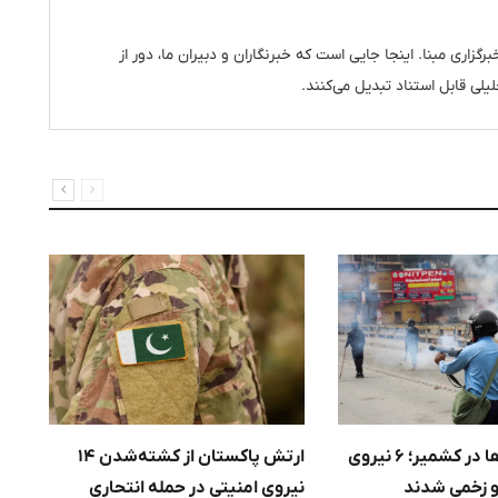
رگزاری مبنا. اینجا جایی است که خبرنگاران و دبیران ما، دور از
یلی قابل استناد تبدیل می‌کنند.
ادامه ناآرامی‌ها در کشمیر؛ ۶ نیروی
ارتش پاکستان از کشته‌شدن ۱۴
اف
 زخمی شدند
نیروی امنیتی در حمله انتحاری
پا