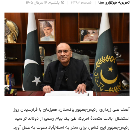
تحریریه خبرگزاری مبنا
شناسه: 3383
یکشنبه، 14 سرطان 1405
آصف علی زرداری، رئیس‌جمهور پاکستان، هم‌زمان با فرارسیدن روز
استقلال ایالات متحدهٔ امریکا، طی یک پیام رسمی از دونالد ترامپ،
رئیس‌جمهور این کشور، برای سفر به اسلام‌آباد دعوت به عمل آورد.