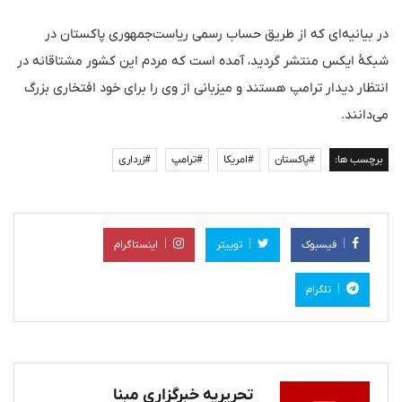
در بیانیه‌ای که از طریق حساب رسمی ریاست‌جمهوری پاکستان در
شبکهٔ ایکس منتشر گردید، آمده است که مردم این کشور مشتاقانه در
انتظار دیدار ترامپ هستند و میزبانی از وی را برای خود افتخاری بزرگ
می‌دانند.
برچسب ها:
#پاکستان
#امریکا
#ترامپ
#زرداری
فیسبوک
توییتر
اینستاگرام
تلگرام
تحریریه خبرگزاری مبنا