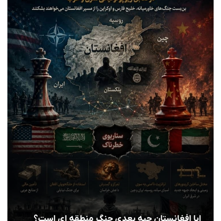
ایا افغانستان جبه بعدی جنگ منطقه ای است؟