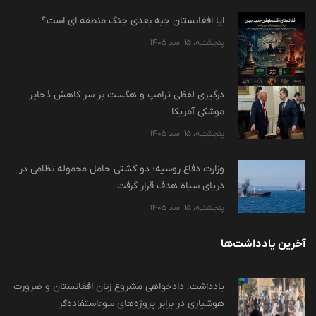
ایا افغانستان جبه بعدی جنگ منطقه ای است؟
پنجشنبه، 15 اسد 1405
درگیری لفظی ترامپ و هگست بر سر کاهش ذخایر
موشکی آمریکا
پنجشنبه، 15 اسد 1405
وزارت دفاع روسیه: دو کشتی حامل محموله نظامی در
دریای سیاه هدف قرار گرفت
پنجشنبه، 15 اسد 1405
آخرین یادداشت‌ها
یادداشت: دادخواهی مشروع زنان افغانستان و ضرورت
هوشیاری در برابر پروژه‌های سوءاستفاده‌گر