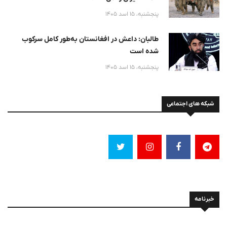
پنجشنبه، 15 اسد 1405
طالبان: داعش در افغانستان به‌طور کامل سرکوب
شده است
پنجشنبه، 15 اسد 1405
شبکه های اجتماعی
خبرنامه