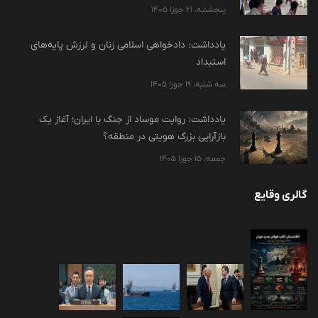
پنجشنبه، 21 جوزا 1405
یادداشت: دادخواهی اسلامی زنان و لرزش پایه‌های
استبداد
سه شنبه، 19 جوزا 1405
یادداشت: روایت موساد از جنگ با ایران؛ آغاز یک
بازآرایی بزرگ هویتی در منطقه؟
جمعه، 15 جوزا 1405
گالری وقایع