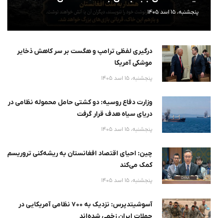
پنجشنبه، 15 اسد 1405
درگیری لفظی ترامپ و هگست بر سر کاهش ذخایر
موشکی آمریکا
پنجشنبه، 15 اسد 1405
وزارت دفاع روسیه: دو کشتی حامل محموله نظامی در
دریای سیاه هدف قرار گرفت
پنجشنبه، 15 اسد 1405
چین: احیای اقتصاد افغانستان به ریشه‌کنی تروریسم
کمک می‌کند
پنجشنبه، 15 اسد 1405
آسوشیتدپرس: نزدیک به ۷۰۰ نظامی آمریکایی در
حملات ایران زخمی شده‌اند