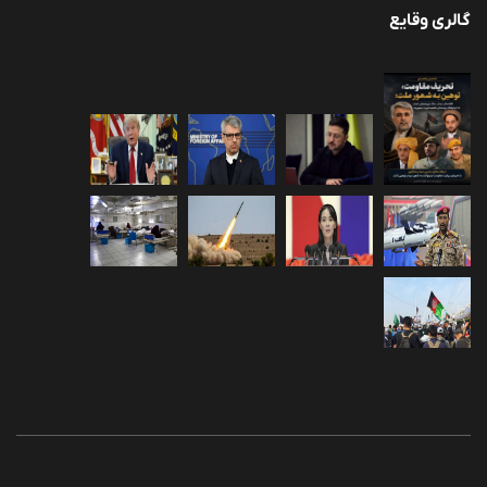
گالری وقایع