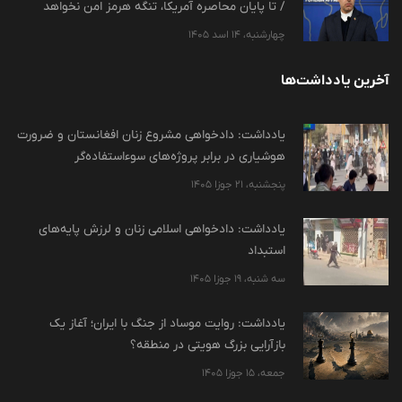
/ تا پایان محاصره آمریکا، تنگه هرمز امن نخواهد
چهارشنبه، 14 اسد 1405
آخرین یادداشت‌ها
یادداشت: دادخواهی مشروع زنان افغانستان و ضرورت
هوشیاری در برابر پروژه‌های سوءاستفاده‌گر
پنجشنبه، 21 جوزا 1405
یادداشت: دادخواهی اسلامی زنان و لرزش پایه‌های
استبداد
سه شنبه، 19 جوزا 1405
یادداشت: روایت موساد از جنگ با ایران؛ آغاز یک
بازآرایی بزرگ هویتی در منطقه؟
جمعه، 15 جوزا 1405