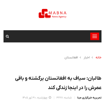
تغییر
وضعیت
ناوبری
خانه
اخبار
افغانستان
طالبان: سیاف به افغانستان برگشته و باقی
عمرش را در اینجا زندگی کند
تحریریه خبرگزاری مبنا
شناسه: 3228
چهارشنبه، 30 ثور 1405