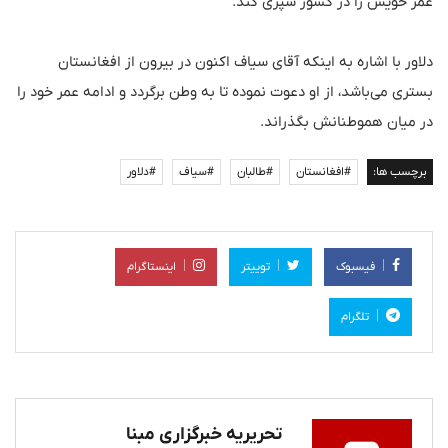
عمر خویش را در کشور سپری کند.
دلاور با اشاره به اینکه آقای سیاف اکنون در بیرون از افغانستان
بستری می‌باشد، از او دعوت نموده تا به وطن برگردد و ادامه عمر خود را
در میان هموطنانش بگذراند.
برچسب ها:
#افغانستان
#طالبان
#سیاف
#دلاور
فیسبوک
توییتر
اینستاگرام
تلگرام
تحریریه خبرگزاری مبنا