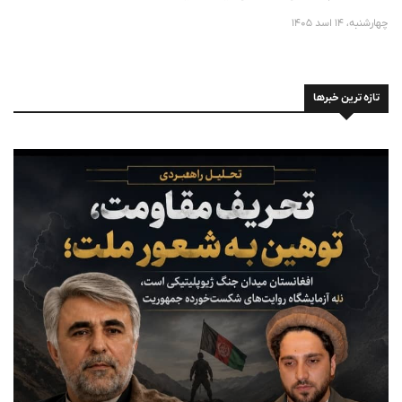
چهارشنبه، 14 اسد 1405
تازه ترین خبرها