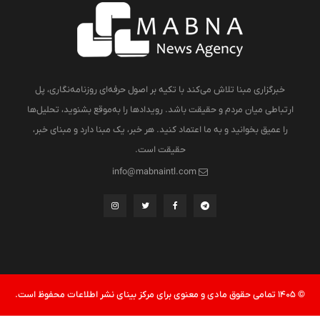
خبرگزاری مبنا تلاش می‌کند با تکیه بر اصول حرفه‌ای روزنامه‌نگاری، پل
ارتباطی میان مردم و حقیقت باشد. رویدادها را به‌موقع بشنوید، تحلیل‌ها
را عمیق بخوانید و به ما اعتماد کنید. هر خبر، یک مبنا دارد و مبنای خبر،
حقیقت است.
info@mabnaintl.com
© 1405 تمامی حقوق مادی و معنوی برای مرکز بینای نشر اطلاعات محفوظ است.