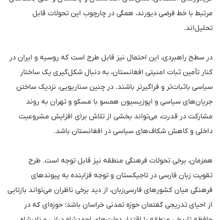
مرتبط با خط فرضی دیورند، همگی در چارچوب این تحولات قابل
تحلیل‌اند.
در سطح راهبردی، این احتمال نیز قابل طرح است که روسیه و ایران در
کنار تأمین ثبات امنیتی افغانستان، به دنبال شکل‌گیری یک ساختار
سیاسی باثبات‌تر و فراگیرتر باشند. در چنین سناریویی، نزدیک ساختن
جریان‌های سیاسی و اپوزیسیون همسو با مسکو و تهران به روند
مشارکت در قدرت، می‌تواند بخشی از تلاش برای افزایش مشروعیت
داخلی و کاهش شکاف‌های سیاسی در افغانستان باشد.
همزمان، برخی تحولات فرهنگی منطقه نیز قابل توجه است. طرح
تقویت زبان فارسی در تاجیکستان و توجه فزاینده به پیوندهای
فرهنگی میان کشورهای فارسی‌زبان، از دید برخی ناظران می‌تواند بازتابی
از احیای تدریجی گفتمان حوزه تمدنی خراسان باشد؛ حوزه‌ای که در
حافظه تاریخی منطقه با اقتدار دولت‌های احمدشاه درانی و نادرشاه