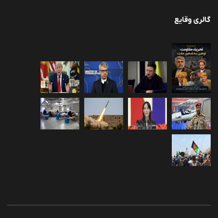
گالری وقایع