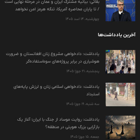
بقائی: بیانیه مشترک ایران و عمان در مرحله نهایی است
/ تا پایان محاصره آمریکا، تنگه هرمز امن نخواهد
چهارشنبه، 14 اسد 1405
آخرین یادداشت‌ها
یادداشت: دادخواهی مشروع زنان افغانستان و ضرورت
هوشیاری در برابر پروژه‌های سوءاستفاده‌گر
پنجشنبه، 21 جوزا 1405
یادداشت: دادخواهی اسلامی زنان و لرزش پایه‌های
استبداد
سه شنبه، 19 جوزا 1405
یادداشت: روایت موساد از جنگ با ایران؛ آغاز یک
بازآرایی بزرگ هویتی در منطقه؟
جمعه، 15 جوزا 1405