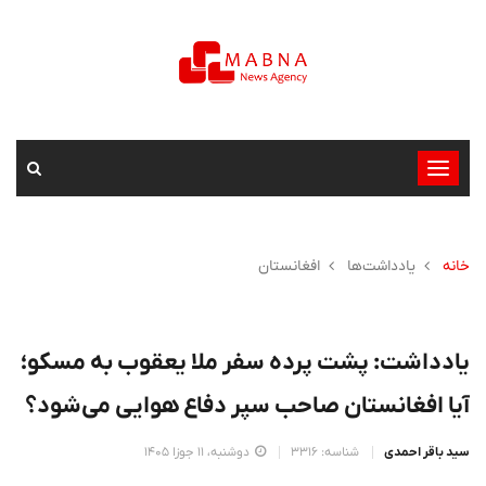
تغییر
وضعیت
ناوبری
خانه
یادداشت‌ها
افغانستان
یادداشت: پشت پرده سفر ملا یعقوب به مسکو؛
آیا افغانستان صاحب سپر دفاع هوایی می‌شود؟
سید باقر احمدی
شناسه: 3316
دوشنبه، 11 جوزا 1405