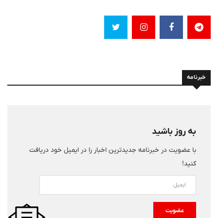
خبرنامه
به روز باشید
با عضویت در خبرنامه جدیدترین اخبار را در ایمیل خود دریافت
کنید!
عضویت