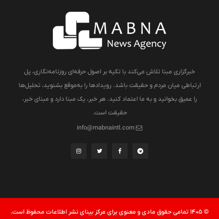
خبرگزاری مبنا تلاش می‌کند با تکیه بر اصول حرفه‌ای روزنامه‌نگاری، پل
ارتباطی میان مردم و حقیقت باشد. رویدادها را به‌موقع بشنوید، تحلیل‌ها
را عمیق بخوانید و به ما اعتماد کنید. هر خبر، یک مبنا دارد و مبنای خبر،
حقیقت است.
info@mabnaintl.com
© 1405 تمامی حقوق مادی و معنوی برای مرکز بینای نشر اطلاعات محفوظ است.