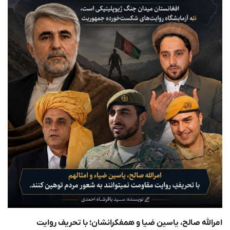
امرالله صالح، یاسین ضیا و همفکرانشان؛ با تحریف روایت