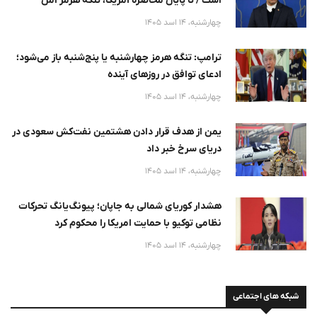
نخواهد
چهارشنبه، 14 اسد 1405
ترامپ: تنگه هرمز چهارشنبه یا پنج‌شنبه باز می‌شود؛
ادعای توافق در روزهای آینده
چهارشنبه، 14 اسد 1405
یمن از هدف قرار دادن هشتمین نفت‌کش سعودی در
دریای سرخ خبر داد
چهارشنبه، 14 اسد 1405
هشدار کوریای شمالی به جاپان؛ پیونگ‌یانگ تحرکات
نظامی توکیو با حمایت امریکا را محکوم کرد
چهارشنبه، 14 اسد 1405
شبکه های اجتماعی