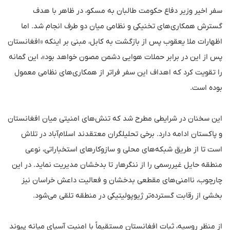
سفر اخیر وزیر دفاع حکومت طالبان به مسکو، در ظاهر با هدف
گسترش همکاری‌های تخنیکی و نظامی میان دو طرف انجام شد. اما
اظهارات ملا یعقوب پس از بازگشت به کابل، مبنی بر اینکه «افغانستان
پس از این در برابر حملات هوایی دشمن مصون خواهد بود»، این گمانه
را تقویت کرد که اهداف این سفر فراتر از همکاری‌های نظامی معمول
بوده است.
این سخنان در شرایطی مطرح شد که تنش‌های امنیتی میان افغانستان
و پاکستان ادامه دارد. برخی تحلیلگران معتقدند اسلام‌آباد در تلاش
است تا از طریق شبکه‌های محلی و سازوکارهای استخباراتی، نوعی
منطقه حایل غیررسمی را از ننگرهار تا بدخشان مدیریت نماید. در این
چارچوب، ناامنی‌های مقطعی بدخشان و فعالیت داعش خراسان نیز
بخشی از رقابت گسترده‌تر ژیوپولیتیکی در منطقه تلقی می‌شود.
از منظر روسیه، ثبات افغانستان مستقیماً با امنیت آسیای میانه پیوند